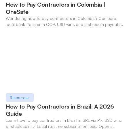
How to Pay Contractors in Colombia |
OneSafe
Wondering how to pay contractors in Colombia? Compare
local bank transfer in COP, USD wire, and stablecoin payouts.
✓ Open an account with OneSafe.
Resources
How to Pay Contractors in Brazil: A 2026
Guide
Learn how to pay contractors in Brazil in BRL via Pix, USD wire,
or stablecoin. ✓ Local rails, no subscription fees. Open a