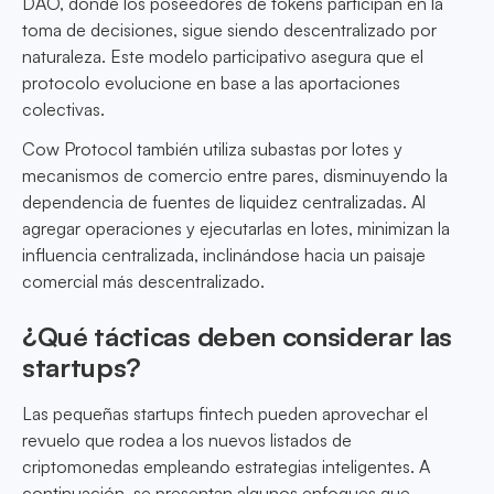
DAO, donde los poseedores de tokens participan en la
toma de decisiones, sigue siendo descentralizado por
naturaleza. Este modelo participativo asegura que el
protocolo evolucione en base a las aportaciones
colectivas.
Cow Protocol también utiliza subastas por lotes y
mecanismos de comercio entre pares, disminuyendo la
dependencia de fuentes de liquidez centralizadas. Al
agregar operaciones y ejecutarlas en lotes, minimizan la
influencia centralizada, inclinándose hacia un paisaje
comercial más descentralizado.
¿Qué tácticas deben considerar las
startups?
Las pequeñas startups fintech pueden aprovechar el
revuelo que rodea a los nuevos listados de
criptomonedas empleando estrategias inteligentes. A
continuación, se presentan algunos enfoques que