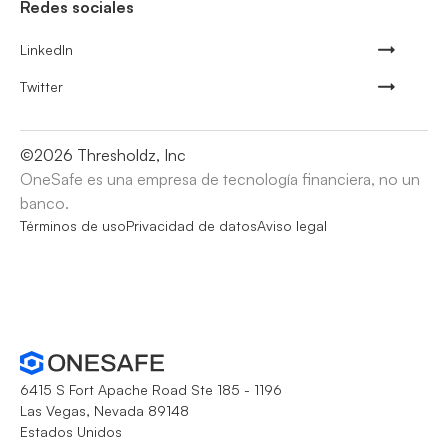
Redes sociales
LinkedIn
Twitter
©
2026
Thresholdz, Inc
OneSafe es una empresa de tecnología financiera, no un
banco.
Términos de uso
Privacidad de datos
Aviso legal
6415 S Fort Apache Road Ste 185 - 1196
Las Vegas, Nevada 89148
Estados Unidos