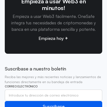
Empieza a usar Web3 en
minutos!
Empieza a usar Web3 fácilmente. OneSafe
integra tus necesidades de criptomonedas y
banca en una plataforma sencilla y potente.
Empieza hoy
Suscríbase a nuestro boletín
Reciba las mejores y más recientes noticias y lanzamientos de
funciones directamente en su bandeja de entrada
CORREO ELECTRÓNICO