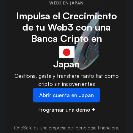
WEB3 EN JAPAN
Impulsa el Crecimiento
de tu Web3 con una
Banca Cripto en
Japan
Gestiona, gasta y transfiere tanto fiat como
cripto sin incovenientes
Abrir cuenta en Japan
Programar una demo
OneSafe es una empresa de tecnología financiera,