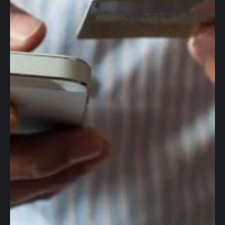
Cuentas globales
Tarjetas
corporativas
Transferencias
Cambio de Divisas
Internacionales
Contabilidad