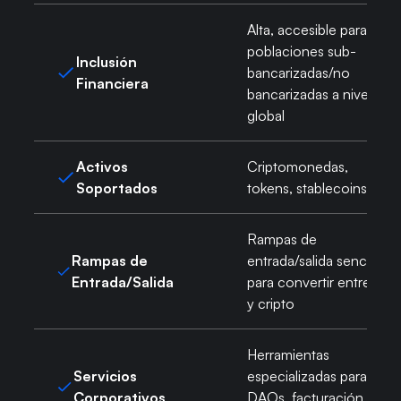
Alta, accesible para
poblaciones sub-
Inclusión
bancarizadas/no
Financiera
bancarizadas a nivel
global
Activos
Criptomonedas,
Soportados
tokens, stablecoins
Rampas de
Rampas de
entrada/salida sencillos
Entrada/Salida
para convertir entre fiat
y cripto
Herramientas
Servicios
especializadas para
Corporativos
DAOs, facturación