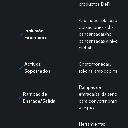
productos DeFi
Alta, accesible para
poblaciones sub-
Inclusión
bancarizadas/no
Financiera
bancarizadas a nivel
global
Activos
Criptomonedas,
Soportados
tokens, stablecoins
Rampas de
Rampas de
entrada/salida sencillos
Entrada/Salida
para convertir entre fiat
y cripto
Herramientas