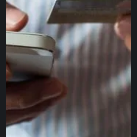
Cuentas globales
Tarjetas
corporativas
Transferencias
Cambio de Divisas
Internacionales
Contabilidad