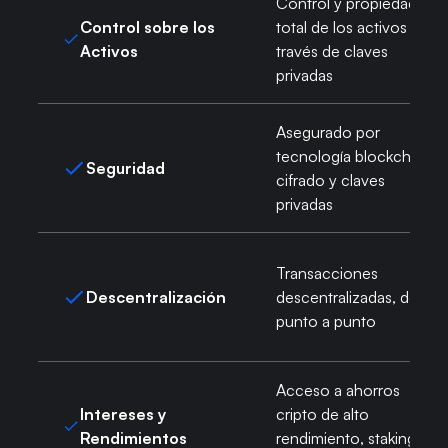
Control y propiedad
Control sobre los
total de los activos a
Activos
través de claves
privadas
Asegurado por
tecnología blockchain,
Seguridad
cifrado y claves
privadas
Transacciones
Descentralización
descentralizadas, de
punto a punto
Acceso a ahorros
Intereses y
cripto de alto
Rendimientos
rendimiento, staking y