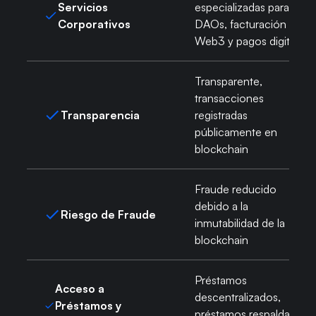
Servicios
especializadas para
Corporativos
DAOs, facturación
Web3 y pagos digitales
Transparente,
transacciones
Transparencia
registradas
públicamente en
blockchain
Fraude reducido
debido a la
Riesgo de Fraude
inmutabilidad de la
blockchain
Préstamos
Acceso a
descentralizados,
Préstamos y
préstamos respaldados