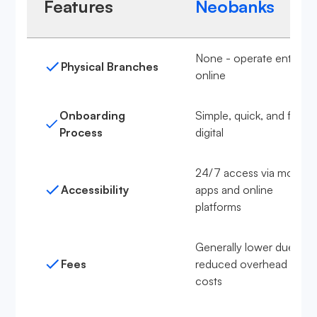
Features
Neobanks
None - operate entirely
Physical Branches
online
Onboarding
Simple, quick, and fully
Process
digital
24/7 access via mobile
Accessibility
apps and online
platforms
Generally lower due to
Fees
reduced overhead
costs