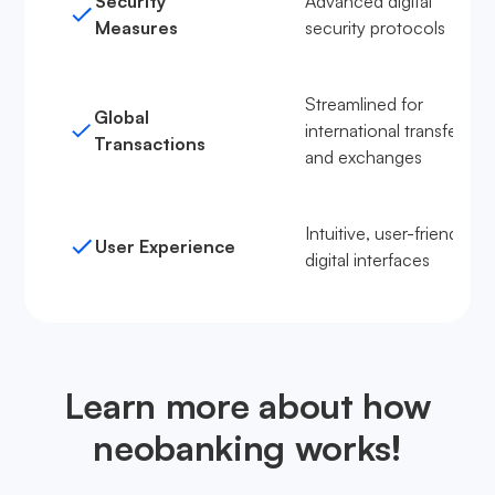
Security
Advanced digital
Measures
security protocols
Streamlined for
Global
international transfers
Transactions
and exchanges
Intuitive, user-friendly
User Experience
digital interfaces
Learn more about how
neobanking works!