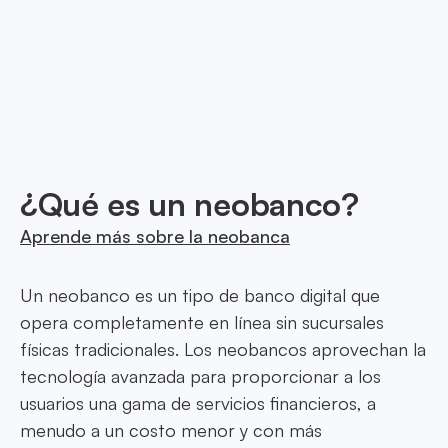
bancos de confianza para ofrecer soluciones
financieras innovadoras, seguras y sin
interrupciones en Sweden, adaptadas a cada
necesidad.
¿Qué es un neobanco?
Aprende más sobre la neobanca
Un neobanco es un tipo de banco digital que
opera completamente en línea sin sucursales
físicas tradicionales. Los neobancos aprovechan la
tecnología avanzada para proporcionar a los
usuarios una gama de servicios financieros, a
menudo a un costo menor y con más