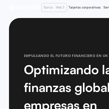
Banca
Web 3
Tarjetas corporativas
Ser
IMPULSANDO EL FUTURO FINANCIERO EN UK
Optimizando l
finanzas globa
empresas en