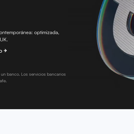
ontemporánea: optimizada,
 UK.
o
un banco. Los servicios bancarios
afe.