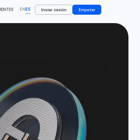
EN
ES
UENTES
Iniciar sesión
Empezar