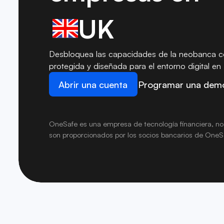
UK
Desbloquea las capacidades de la neobanca c
protegida y diseñada para el entorno digital en
Abrir una cuenta
Programar una dem
OneSafe es una empresa de tecnología financiera, no 
son proporcionados por los socios bancarios de OneS