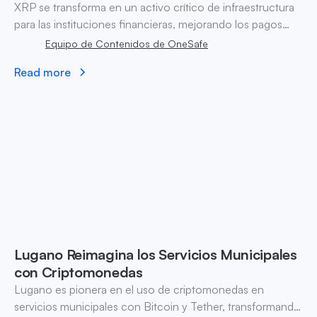
XRP se transforma en un activo crítico de infraestructura
para las instituciones financieras, mejorando los pagos
globales y la liquidez a través de tecnología innovadora y
Equipo de Contenidos de OneSafe
claridad regulatoria.
Read more
Lugano Reimagina los Servicios Municipales
con Criptomonedas
Lugano es pionera en el uso de criptomonedas en
servicios municipales con Bitcoin y Tether, transformando