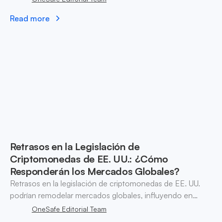
cumplimiento de criptomonedas.
Read more
Retrasos en la Legislación de
Criptomonedas de EE. UU.: ¿Cómo
Responderán los Mercados Globales?
Retrasos en la legislación de criptomonedas de EE. UU.
podrían remodelar mercados globales, influyendo en
tendencias de adopción en Europa y Asia, mientras
OneSafe Editorial Team
fomentan soluciones descentralizadas.