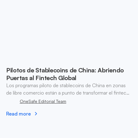
Pilotos de Stablecoins de China: Abriendo
Puertas al Fintech Global
Los programas piloto de stablecoins de China en zonas
de libre comercio están a punto de transformar el fintech
global, mejorando el cumplimiento, el comercio digital y
OneSafe Editorial Team
las oportunidades para las startups.
Read more