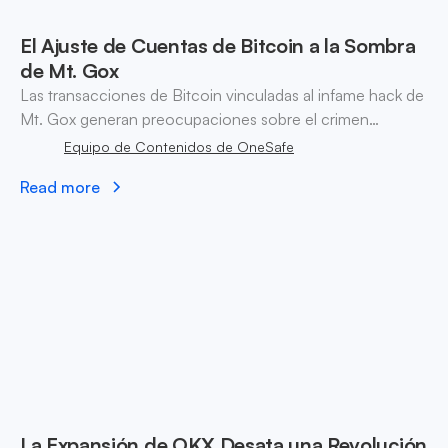
El Ajuste de Cuentas de Bitcoin a la Sombra
de Mt. Gox
Las transacciones de Bitcoin vinculadas al infame hack de
Mt. Gox generan preocupaciones sobre el crimen
financiero y la seguridad de las criptomonedas en el
Equipo de Contenidos de OneSafe
panorama digital actual.
Read more
La Expansión de OKX Desata una Revolución