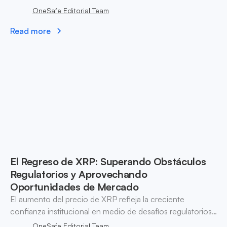
internacional, ofreciendo a las empresas formas eficientes
OneSafe Editorial Team
de pagar a contratistas en el extranjero.
Read more
El Regreso de XRP: Superando Obstáculos
Regulatorios y Aprovechando
Oportunidades de Mercado
El aumento del precio de XRP refleja la creciente
confianza institucional en medio de desafíos regulatorios.
Explora su impacto en los pagos transfronterizos y el
OneSafe Editorial Team