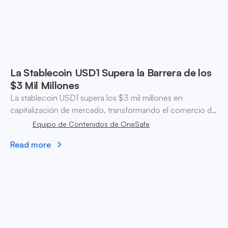
La Stablecoin USD1 Supera la Barrera de los
$3 Mil Millones
La stablecoin USD1 supera los $3 mil millones en
capitalización de mercado, transformando el comercio de
criptomonedas con el apoyo de Binance y estrategias
Equipo de Contenidos de OneSafe
financieras innovadoras.
Read more