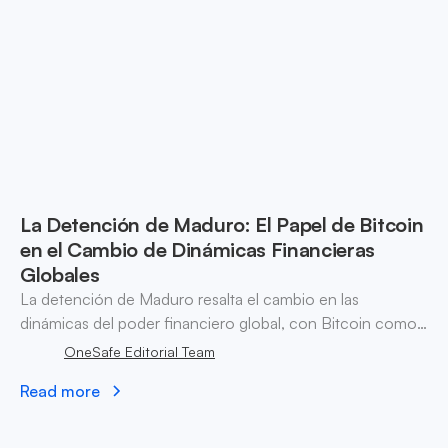
La Detención de Maduro: El Papel de Bitcoin
en el Cambio de Dinámicas Financieras
Globales
La detención de Maduro resalta el cambio en las
dinámicas del poder financiero global, con Bitcoin como
refugio contra la manipulación financiera y las sanciones.
OneSafe Editorial Team
Read more