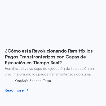
¿Cómo está Revolucionando Remittix los
Pagos Transfronterizos con Capas de
Ejecución en Tiempo Real?
Remittix activa su capa de ejecución de liquidación en
vivo, mejorando los pagos transfronterizos con una
arquitectura de múltiples rutas para transacciones más
OneSafe Editorial Team
rápidas y confiables.
Read more