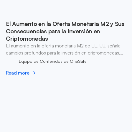
El Aumento en la Oferta Monetaria M2 y Sus
Consecuencias para la Inversión en
Criptomonedas
El aumento en la oferta monetaria M2 de EE. UU. señala
cambios profundos para la inversión en criptomonedas,
impactando a Bitcoin, Ethereum y las estrategias del
Equipo de Contenidos de OneSafe
mercado en medio de presiones inflacionarias.
Read more