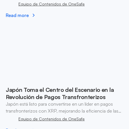
las interacciones financieras e inspirando una economía
Equipo de Contenidos de OneSafe
descentralizada en toda Europa.
Read more
Japón Toma el Centro del Escenario en la
Revolución de Pagos Transfronterizos
Japón está listo para convertirse en un líder en pagos
transfronterizos con XRP, mejorando la eficiencia de las
transacciones y fomentando la integración de
Equipo de Contenidos de OneSafe
criptomonedas en las finanzas.