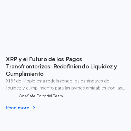
XRP y el Futuro de los Pagos
Transfronterizos: Redefiniendo Liquidez y
Cumplimiento
XRP de Ripple está redefiniendo los estándares de
liquidez y cumplimiento para las pymes amigables con las
criptomonedas, posicionándose como un activo central
OneSafe Editorial Team
en las finanzas modernas.
Read more