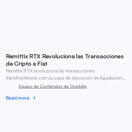
Remittix RTX Revoluciona las Transacciones
de Cripto a Fiat
Remittix RTX revoluciona las transacciones
transfronterizas con su capa de ejecución de liquidación
en tiempo real, mejorando los servicios de pago digital y
Equipo de Contenidos de OneSafe
las liquidaciones de cripto a fiat.
Read more