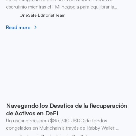
escrutinio mientras el FMI negocia para equilibrar la
innovación con la estabilidad financiera. Descubre las
OneSafe Editorial Team
implicaciones para la adopción global de criptomonedas.
Read more
Navegando los Desafíos de la Recuperación
de Activos en DeFi
Un usuario recupera $85,740 USDC de fondos
congelados en Multichain a través de Rabby Wallet,
destacando las implicaciones legales y regulatorias en la