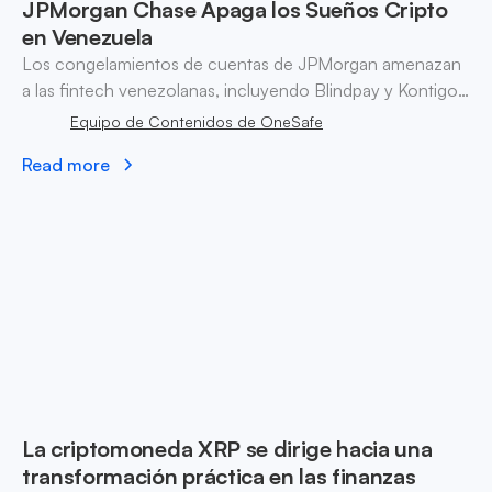
JPMorgan Chase Apaga los Sueños Cripto
en Venezuela
Los congelamientos de cuentas de JPMorgan amenazan
a las fintech venezolanas, incluyendo Blindpay y Kontigo.
Explora los desafíos de cumplimiento y las implicaciones
Equipo de Contenidos de OneSafe
económicas.
Read more
La criptomoneda XRP se dirige hacia una
transformación práctica en las finanzas