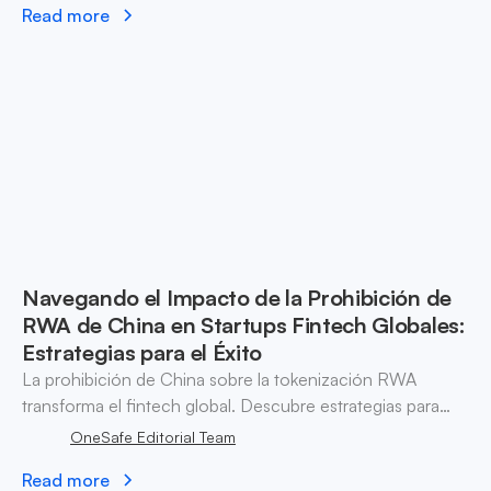
Read more
Navegando el Impacto de la Prohibición de
RWA de China en Startups Fintech Globales:
Estrategias para el Éxito
La prohibición de China sobre la tokenización RWA
transforma el fintech global. Descubre estrategias para
que las startups se adapten y prosperen en un panorama
OneSafe Editorial Team
regulatorio cambiante.
Read more