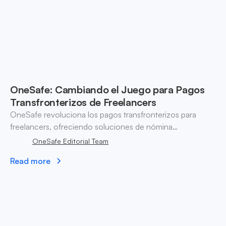
OneSafe: Cambiando el Juego para Pagos
Transfronterizos de Freelancers
OneSafe revoluciona los pagos transfronterizos para
freelancers, ofreciendo soluciones de nómina
instantáneas y de bajo costo para pymes en mercados
OneSafe Editorial Team
emergentes como Nigeria.
Read more