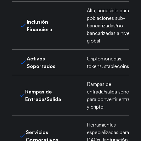
Alta, accesible para
poblaciones sub-
Inclusión
bancarizadas/no
Financiera
bancarizadas a nivel
global
Activos
Criptomonedas,
Soportados
tokens, stablecoins
Rampas de
Rampas de
entrada/salida sencillos
Entrada/Salida
para convertir entre fiat
y cripto
Herramientas
Servicios
especializadas para
Corporativos
DAOs, facturación