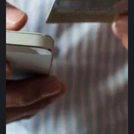
Cuentas globales
Tarjetas
corporativas
Transferencias
Cambio de Divisas
Internacionales
Contabilidad