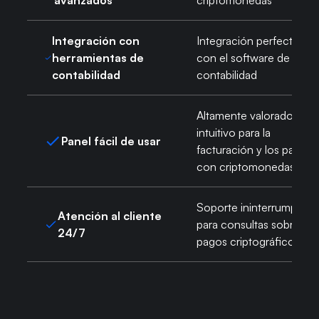
Integración con
Integración perfecta
herramientas de
con el software de
contabilidad
contabilidad
Altamente valorado e
intuitivo para la
Panel fácil de usar
facturación y los pagos
con criptomonedas
Soporte ininterrumpido
Atención al cliente
para consultas sobre
24/7
pagos criptográficos