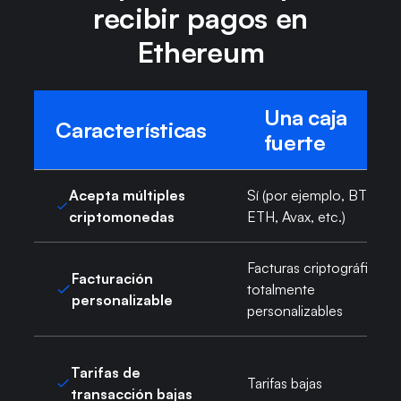
recibir pagos en
Ethereum
Una caja
Características
fuerte
Acepta múltiples
Sí (por ejemplo, BTC,
criptomonedas
ETH, Avax, etc.)
Facturas criptográficas
Facturación
totalmente
personalizable
personalizables
Tarifas de
Tarifas bajas
transacción bajas