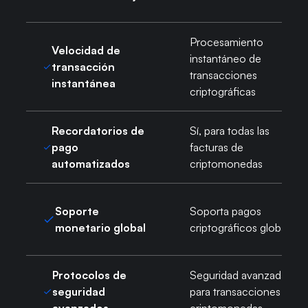
Procesamiento
Velocidad de
instantáneo de
transacción
transacciones
instantánea
criptográficas
Recordatorios de
Sí, para todas las
pago
facturas de
automatizados
criptomonedas
Soporte
Soporta pagos
monetario global
criptográficos globales
Protocolos de
Seguridad avanzada
seguridad
para transacciones con
avanzados
criptomonedas