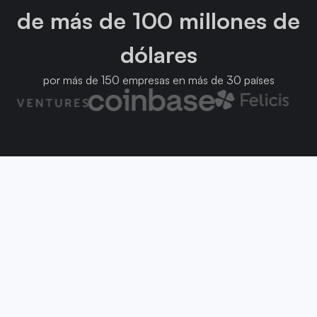
de más de 100 millones de
dólares
por más de 150 empresas en más de 30 países
Tenemos respuestas
¿Tiene una pregunta que no ha sido
respondida? Puede ponerse en