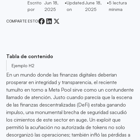
Escrito
Jun 18,
•
Updated
June 18,
•
5
lectura
por
2025
on
2025
mínima
COMPARTE ESTO
Tabla de contenido
Ejemplo H2
En un mundo donde las finanzas digitales deberían
prosperar en integridad y transparencia, el reciente
tumulto en torno a Meta Pool sirve como un contundente
llamado de atención. Justo cuando parecía que la escena
de las finanzas descentralizadas (DeFi) estaba ganando
impulso, una monumental brecha de seguridad sacudió
los cimientos de este sector en auge. Un exploit que
permitió la acuñación no autorizada de tokens no solo
desorganizó las operaciones; también infló las pérdidas a