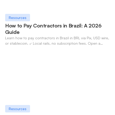
Resources
How to Pay Contractors in Brazil: A 2026
Guide
Learn how to pay contractors in Brazil in BRL via Pix, USD wire,
or stablecoin. ✓ Local rails, no subscription fees. Open a
OneSafe account today.
Resources