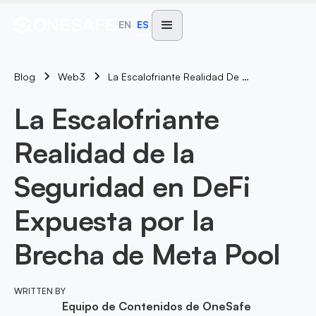
EN
ES
Blog
La Escalofriante Realidad De La Seguridad En DeFi Expuesta Por La Brecha De Meta Pool
Web3
La Escalofriante
Realidad de la
Seguridad en DeFi
Expuesta por la
Brecha de Meta Pool
WRITTEN BY
Equipo de Contenidos de OneSafe