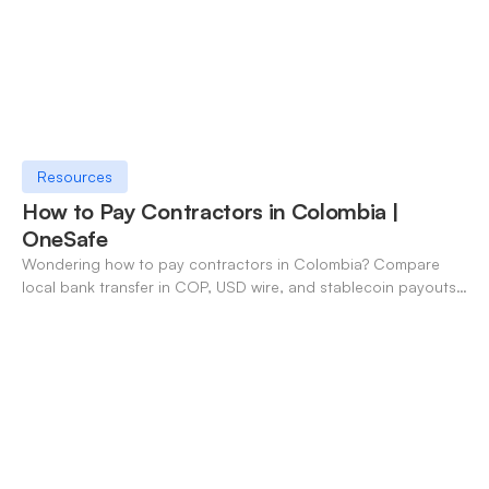
Resources
How to Pay Contractors in Colombia |
OneSafe
Wondering how to pay contractors in Colombia? Compare
local bank transfer in COP, USD wire, and stablecoin payouts.
✓ Open an account with OneSafe.