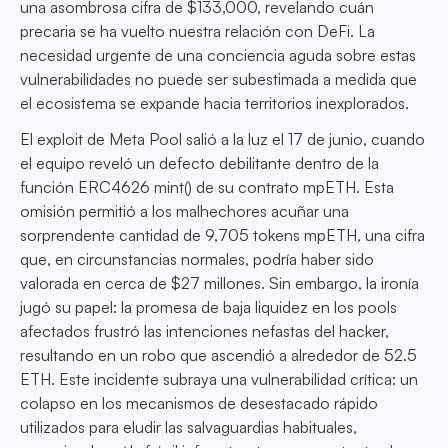
una asombrosa cifra de $133,000, revelando cuán
precaria se ha vuelto nuestra relación con DeFi. La
necesidad urgente de una conciencia aguda sobre estas
vulnerabilidades no puede ser subestimada a medida que
el ecosistema se expande hacia territorios inexplorados.
El exploit de Meta Pool salió a la luz el 17 de junio, cuando
el equipo reveló un defecto debilitante dentro de la
función ERC4626 mint() de su contrato mpETH. Esta
omisión permitió a los malhechores acuñar una
sorprendente cantidad de 9,705 tokens mpETH, una cifra
que, en circunstancias normales, podría haber sido
valorada en cerca de $27 millones. Sin embargo, la ironía
jugó su papel: la promesa de baja liquidez en los pools
afectados frustró las intenciones nefastas del hacker,
resultando en un robo que ascendió a alrededor de 52.5
ETH. Este incidente subraya una vulnerabilidad crítica: un
colapso en los mecanismos de desestacado rápido
utilizados para eludir las salvaguardias habituales,