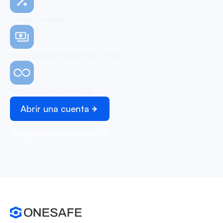
0% de comisión
No se requiere tarjeta de crédito
Transacciones ilimitadas
Abrir una cuenta
Programar una demo