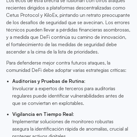
Los ecos de esta brecha se fusionan con otros ataques
recientes dirigidos a plataformas descentralizadas como
Cetus Protocol y KiloEx, pintando un retrato preocupante
de los desafíos de seguridad que se avecinan. Los errores
técnicos pueden llevar a pérdidas financieras asombrosas,
y a medida que DeFi continúa su camino de innovación,
el fortalecimiento de las medidas de seguridad debe
ascender a la cima de la lista de prioridades.
Para defenderse mejor contra futuros ataques, la
comunidad DeFi debe adoptar varias estrategias críticas:
Auditorías y Pruebas de Rutina
:
Involucrar a expertos de terceros para auditorías
regulares puede identificar vulnerabilidades antes de
que se conviertan en explotables.
Vigilancia en Tiempo Real
:
Implementar soluciones de monitoreo robustas
asegura la identificación rápida de anomalías, crucial al
proteger activos digitales.