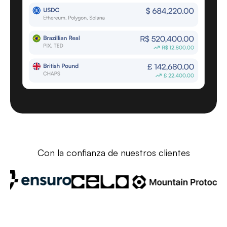
Con la confianza de nuestros clientes