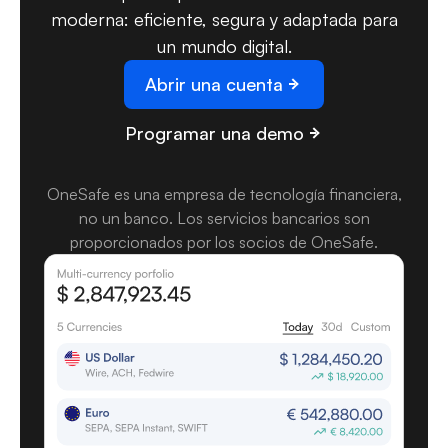
moderna: eficiente, segura y adaptada para
un mundo digital.
Abrir una cuenta
Programar una demo
OneSafe es una empresa de tecnología financiera,
no un banco. Los servicios bancarios son
proporcionados por los socios de OneSafe.