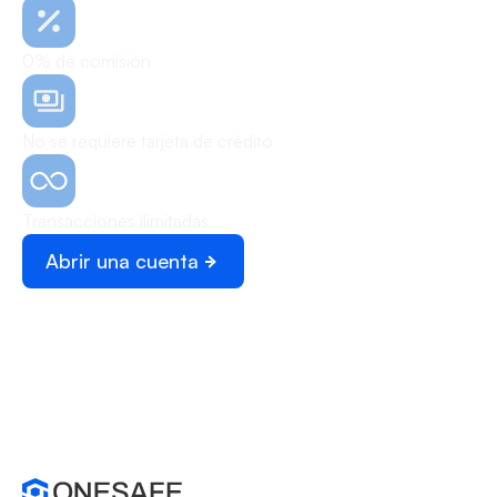
0% de comisión
No se requiere tarjeta de crédito
Transacciones ilimitadas
Abrir una cuenta
Programar una demo