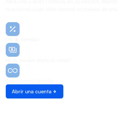
Abre una cuenta OneSafe en 10 minutos. Realiza
tu próximo pago internacional en menos de uno.
0% de comisión
No se requiere tarjeta de crédito
Transacciones ilimitadas
Abrir una cuenta
Programar una demo