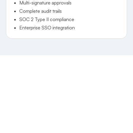
Multi-signature approvals
Complete audit trails
SOC 2 Type II compliance
Enterprise SSO integration
Cross-currency netting
Offset payables and receivables across