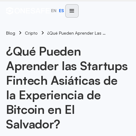
EN
ES
Blog
¿Qué Pueden Aprender Las Startups Fintech Asiáticas De La Experiencia De Bitcoin En El Salvador?
Cripto
¿Qué Pueden
Aprender las Startups
Fintech Asiáticas de
la Experiencia de
Bitcoin en El
Salvador?