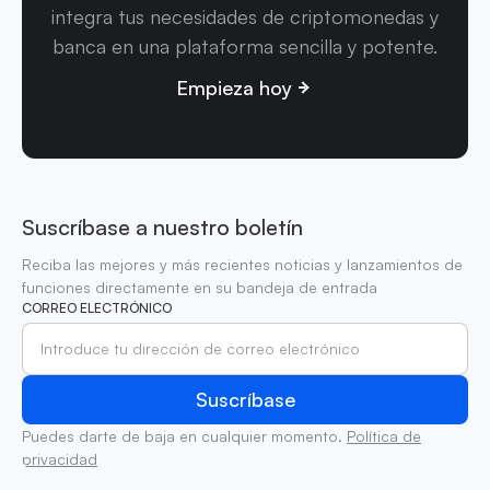
integra tus necesidades de criptomonedas y
banca en una plataforma sencilla y potente.
Empieza hoy
Suscríbase a nuestro boletín
Reciba las mejores y más recientes noticias y lanzamientos de
funciones directamente en su bandeja de entrada
CORREO ELECTRÓNICO
Puedes darte de baja en cualquier momento.
Política de
privacidad