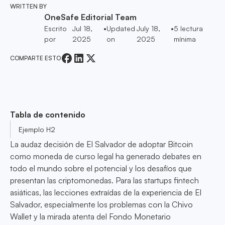
WRITTEN BY
OneSafe Editorial Team
Escrito
Jul 18,
•
Updated
July 18,
•
5
lectura
por
2025
on
2025
mínima
COMPARTE ESTO
Tabla de contenido
Ejemplo H2
La audaz decisión de El Salvador de adoptar Bitcoin
como moneda de curso legal ha generado debates en
todo el mundo sobre el potencial y los desafíos que
presentan las criptomonedas. Para las startups fintech
asiáticas, las lecciones extraídas de la experiencia de El
Salvador, especialmente los problemas con la Chivo
Wallet y la mirada atenta del Fondo Monetario