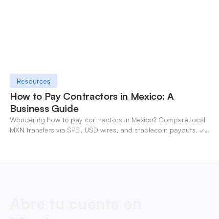
Resources
How to Pay Contractors in Mexico: A
Business Guide
Wondering how to pay contractors in Mexico? Compare local
MXN transfers via SPEI, USD wires, and stablecoin payouts. ✓
Pay contractors with OneSafe.
Abre tu cuenta en