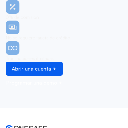
0% de comisión
No se requiere tarjeta de crédito
Transacciones ilimitadas
Abrir una cuenta
Programar una demo