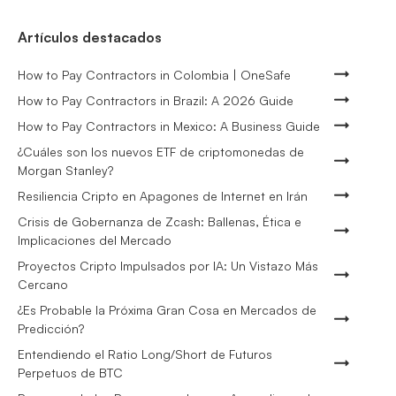
Artículos destacados
How to Pay Contractors in Colombia | OneSafe
How to Pay Contractors in Brazil: A 2026 Guide
How to Pay Contractors in Mexico: A Business Guide
¿Cuáles son los nuevos ETF de criptomonedas de
Morgan Stanley?
Resiliencia Cripto en Apagones de Internet en Irán
Crisis de Gobernanza de Zcash: Ballenas, Ética e
Implicaciones del Mercado
Proyectos Cripto Impulsados por IA: Un Vistazo Más
Cercano
¿Es Probable la Próxima Gran Cosa en Mercados de
Predicción?
Entendiendo el Ratio Long/Short de Futuros
Perpetuos de BTC