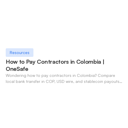
Resources
How to Pay Contractors in Colombia |
OneSafe
Wondering how to pay contractors in Colombia? Compare
local bank transfer in COP, USD wire, and stablecoin payouts.
✓ Open an account with OneSafe.