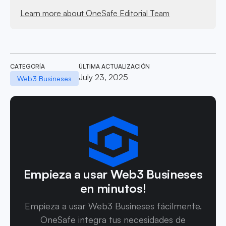
Learn more about OneSafe Editorial Team
CATEGORÍA
ÚLTIMA ACTUALIZACIÓN
July 23, 2025
Web3 Busineses
Empieza a usar Web3 Busineses
en minutos!
Empieza a usar Web3 Busineses fácilmente.
OneSafe integra tus necesidades de