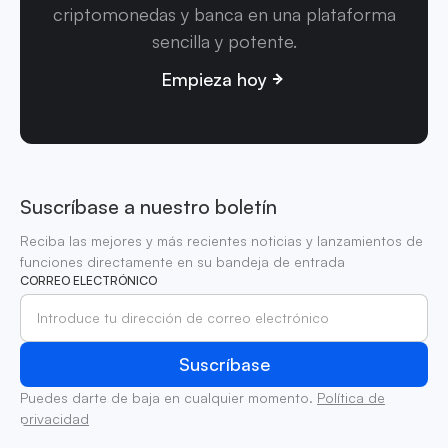
criptomonedas y banca en una plataforma
sencilla y potente.
Empieza hoy
Suscríbase a nuestro boletín
Reciba las mejores y más recientes noticias y lanzamientos de
funciones directamente en su bandeja de entrada
CORREO ELECTRÓNICO
Puedes darte de baja en cualquier momento.
Política de
privacidad