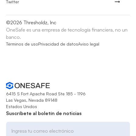
Twitter
©
2026
Thresholdz, Inc
OneSafe es una empresa de tecnología financiera, no un
banco.
Términos de uso
Privacidad de datos
Aviso legal
6415 S Fort Apache Road Ste 185 - 1196
Las Vegas, Nevada 89148
Estados Unidos
Suscríbete al boletín de noticias