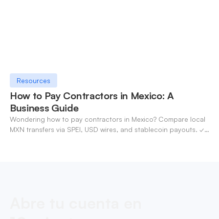
Resources
How to Pay Contractors in Mexico: A
Business Guide
Wondering how to pay contractors in Mexico? Compare local
MXN transfers via SPEI, USD wires, and stablecoin payouts. ✓
Pay contractors with OneSafe.
Abre tu cuenta en