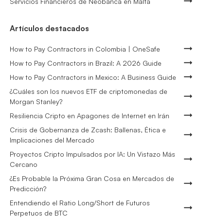
Servicios Financieros de Neobanca en Malta
Artículos destacados
How to Pay Contractors in Colombia | OneSafe
How to Pay Contractors in Brazil: A 2026 Guide
How to Pay Contractors in Mexico: A Business Guide
¿Cuáles son los nuevos ETF de criptomonedas de
Morgan Stanley?
Resiliencia Cripto en Apagones de Internet en Irán
Crisis de Gobernanza de Zcash: Ballenas, Ética e
Implicaciones del Mercado
Proyectos Cripto Impulsados por IA: Un Vistazo Más
Cercano
¿Es Probable la Próxima Gran Cosa en Mercados de
Predicción?
Entendiendo el Ratio Long/Short de Futuros
Perpetuos de BTC