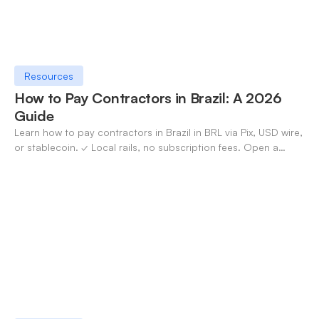
Resources
How to Pay Contractors in Brazil: A 2026
Guide
Learn how to pay contractors in Brazil in BRL via Pix, USD wire,
or stablecoin. ✓ Local rails, no subscription fees. Open a
OneSafe account today.