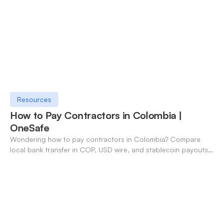
Resources
How to Pay Contractors in Colombia |
OneSafe
Wondering how to pay contractors in Colombia? Compare
local bank transfer in COP, USD wire, and stablecoin payouts.
✓ Open an account with OneSafe.