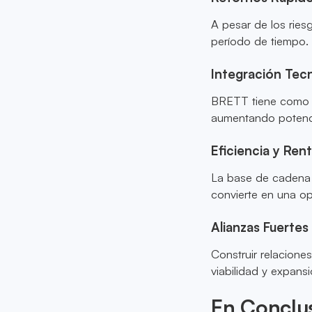
A pesar de los rie
período de tiempo.
Integración Tec
BRETT tiene como ob
aumentando potencia
Eficiencia y Rent
La base de cadena d
convierte en una op
Alianzas Fuertes
Construir relacione
viabilidad y expa
En Conclu