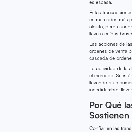
es escasa.
Estas transacciones
en mercados más p
alcista, pero cuan
lleva a caídas brusc
Las acciones de las
órdenes de venta pu
cascada de órdenes
La actividad de la
el mercado. Si está
llevando a un aument
incertidumbre, llev
Por Qué la
Sostienen
Confiar en las tran