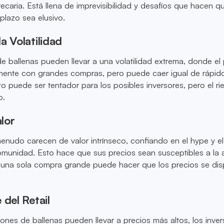
ecaria. Está llena de imprevisibilidad y desafíos que hacen qu
plazo sea elusivo.
a Volatilidad
e ballenas pueden llevar a una volatilidad extrema, donde el 
mente con grandes compras, pero puede caer igual de rápid
 puede ser tentador para los posibles inversores, pero el r
o.
lor
nudo carecen de valor intrínseco, confiando en el hype y el
munidad. Esto hace que sus precios sean susceptibles a la 
 una sola compra grande puede hacer que los precios se dis
 del Retail
iones de ballenas pueden llevar a precios más altos, los inve