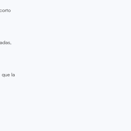
corto
zadas,
 que la