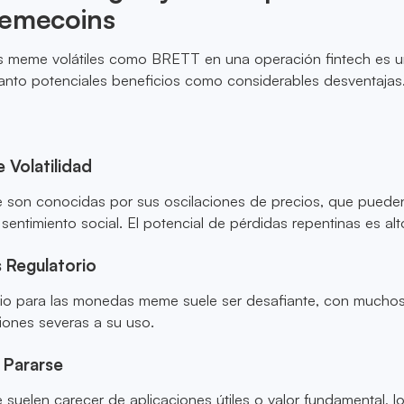
Memecoins
 meme volátiles como BRETT en una operación fintech es 
tanto potenciales beneficios como considerables desventajas
 Volatilidad
on conocidas por sus oscilaciones de precios, que puede
sentimiento social. El potencial de pérdidas repentinas es alt
 Regulatorio
orio para las monedas meme suele ser desafiante, con mucho
iones severas a su uso.
 Pararse
elen carecer de aplicaciones útiles o valor fundamental, lo