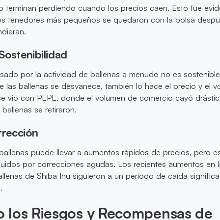
o terminan perdiendo cuando los precios caen. Esto fue evid
os tenedores más pequeños se quedaron con la bolsa desp
ndieran.
Sostenibilidad
lsado por la actividad de ballenas a menudo no es sostenible
e las ballenas se desvanece, también lo hace el precio y el 
se vio con PEPE, donde el volumen de comercio cayó drásti
ballenas se retiraron.
rrección
 ballenas puede llevar a aumentos rápidos de precios, pero e
uidos por correcciones agudas. Los recientes aumentos en l
llenas de Shiba Inu siguieron a un período de caída significat
.
 los Riesgos y Recompensas de