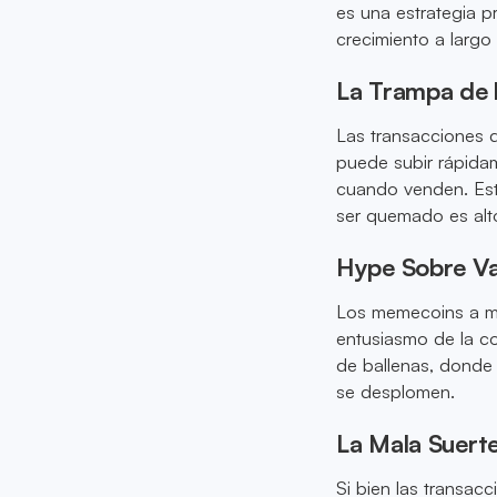
es una estrategia pr
crecimiento a largo 
La Trampa de l
Las transacciones d
puede subir rápida
cuando venden. Esto
ser quemado es alt
Hype Sobre Va
Los memecoins a me
entusiasmo de la co
de ballenas, donde
se desplomen.
La Mala Suerte
Si bien las transacc