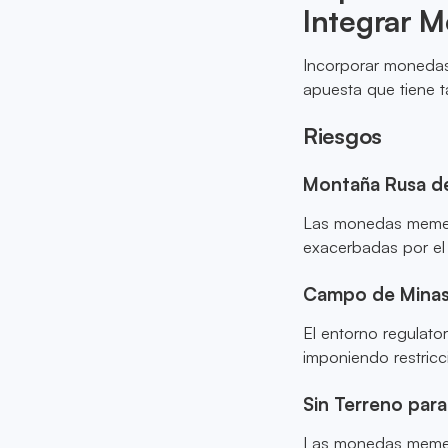
Integrar 
Incorporar monedas
apuesta que tiene 
Riesgos
Montaña Rusa de
Las monedas meme s
exacerbadas por el 
Campo de Minas
El entorno regulat
imponiendo restricc
Sin Terreno para
Las monedas meme su