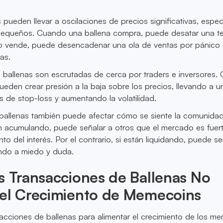
 pueden llevar a oscilaciones de precios significativas, espe
equeños. Cuando una ballena compra, puede desatar una t
do vende, puede desencadenar una ola de ventas por pánico
as.
 ballenas son escrutadas de cerca por traders e inversores.
eden crear presión a la baja sobre los precios, llevando a u
 de stop-loss y aumentando la volatilidad.
s ballenas también puede afectar cómo se siente la comunida
n acumulando, puede señalar a otros que el mercado es fuert
o del interés. Por el contrario, si están liquidando, puede se
ando a miedo y duda.
s Transacciones de Ballenas No
 el Crecimiento de Memecoins
sacciones de ballenas para alimentar el crecimiento de los m