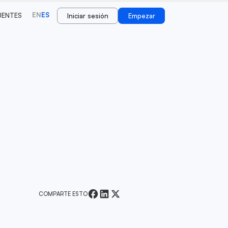
EN
ES
UENTES
Iniciar sesión
Empezar
COMPARTE ESTO