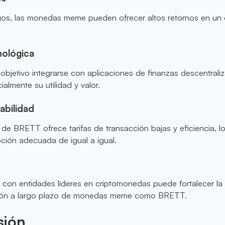
sgos, las monedas meme pueden ofrecer altos retornos en un 
nológica
jetivo integrarse con aplicaciones de finanzas descentrali
lmente su utilidad y valor.
abilidad
e BRETT ofrece tarifas de transacción bajas y eficiencia, lo
ción adecuada de igual a igual.
s con entidades líderes en criptomonedas puede fortalecer la
nsión a largo plazo de monedas meme como BRETT.
sión