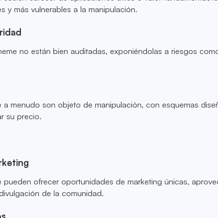
 y más vulnerables a la manipulación.
ridad
me no están bien auditadas, exponiéndolas a riesgos com
a menudo son objeto de manipulación, con esquemas dise
ar su precio.
rketing
pueden ofrecer oportunidades de marketing únicas, aprov
divulgación de la comunidad.
os