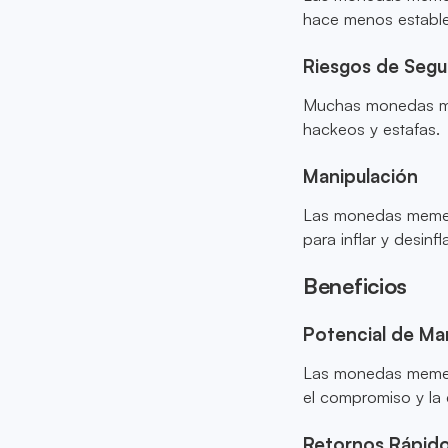
hace menos estables
Riesgos de Segu
Muchas monedas me
hackeos y estafas.
Manipulación
Las monedas meme 
para inflar y desinfl
Beneficios
Potencial de Ma
Las monedas meme 
el compromiso y la 
Retornos Rápid