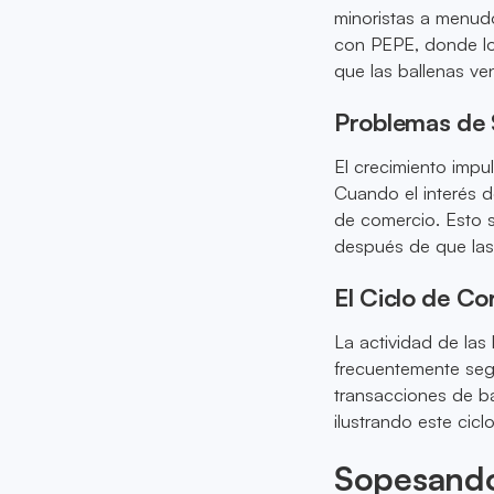
minoristas a menud
con PEPE, donde l
que las ballenas ve
Problemas de 
El crecimiento impu
Cuando el interés d
de comercio. Esto 
después de que las 
El Ciclo de Co
La actividad de las
frecuentemente seg
transacciones de ba
ilustrando este ciclo
Sopesando