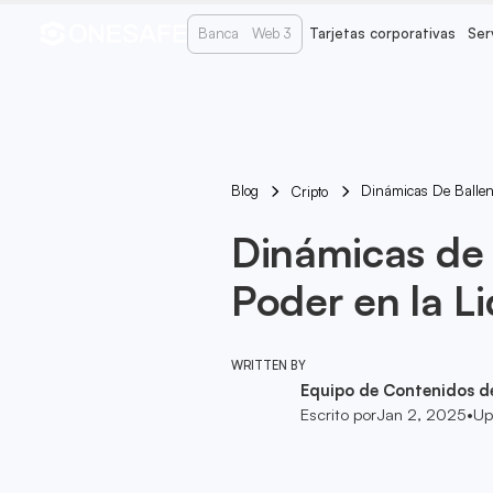
Banca
Web 3
Tarjetas corporativas
Ser
Blog
Dinámicas De Ballen
Cripto
Dinámicas de 
Poder en la L
WRITTEN BY
Equipo de Contenidos d
Escrito por
Jan 2, 2025
•
Up