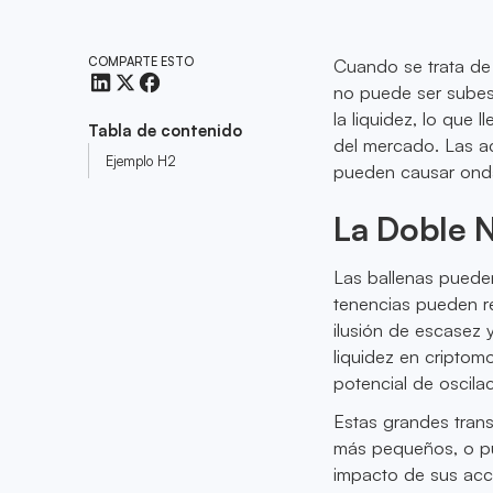
COMPARTE ESTO
Cuando se trata de 
no puede ser subes
la liquidez, lo que 
Tabla de contenido
del mercado. Las a
Ejemplo H2
pueden causar ondas
La Doble N
Las ballenas puede
tenencias pueden re
ilusión de escasez 
liquidez en criptom
potencial de oscila
Estas grandes tran
más pequeños, o pu
impacto de sus acc