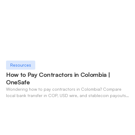
Resources
How to Pay Contractors in Colombia |
OneSafe
Wondering how to pay contractors in Colombia? Compare
local bank transfer in COP, USD wire, and stablecoin payouts.
✓ Open an account with OneSafe.