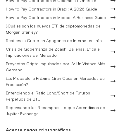
How to Pay Contractors in Colombia | OneSafe
How to Pay Contractors in Brazil: A 2026 Guide
How to Pay Contractors in Mexico: A Business Guide
¿Cuáles son los nuevos ETF de criptomonedas de
Morgan Stanley?
Resiliencia Cripto en Apagones de Internet en Irán
Crisis de Gobernanza de Zcash: Ballenas, Ética e
Implicaciones del Mercado
Proyectos Cripto Impulsados por IA: Un Vistazo Más
Cercano
¿Es Probable la Próxima Gran Cosa en Mercados de
Predicción?
Entendiendo el Ratio Long/Short de Futuros
Perpetuos de BTC
Repensando las Recompras: Lo que Aprendimos de
Jupiter Exchange
Acepte pagos criptográficos