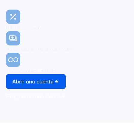
0% de comisión
No se requiere tarjeta de crédito
Transacciones ilimitadas
Abrir una cuenta
Programar una demo