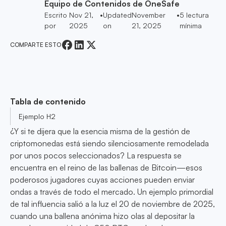
Equipo de Contenidos de OneSafe
Escrito
Nov 21,
•
Updated
November
•
5
lectura
por
2025
on
21, 2025
mínima
COMPARTE ESTO
Tabla de contenido
Ejemplo H2
¿Y si te dijera que la esencia misma de la gestión de
criptomonedas está siendo silenciosamente remodelada
por unos pocos seleccionados? La respuesta se
encuentra en el reino de las ballenas de Bitcoin—esos
poderosos jugadores cuyas acciones pueden enviar
ondas a través de todo el mercado. Un ejemplo primordial
de tal influencia salió a la luz el 20 de noviembre de 2025,
cuando una ballena anónima hizo olas al depositar la