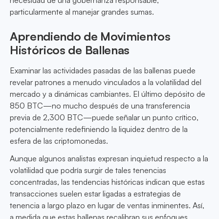
necesidad de una gobernanza responsable,
particularmente al manejar grandes sumas.
Aprendiendo de Movimientos
Históricos de Ballenas
Examinar las actividades pasadas de las ballenas puede
revelar patrones a menudo vinculados a la volatilidad del
mercado y a dinámicas cambiantes. El último depósito de
850 BTC—no mucho después de una transferencia
previa de 2,300 BTC—puede señalar un punto crítico,
potencialmente redefiniendo la liquidez dentro de la
esfera de las criptomonedas.
Aunque algunos analistas expresan inquietud respecto a la
volatilidad que podría surgir de tales tenencias
concentradas, las tendencias históricas indican que estas
transacciones suelen estar ligadas a estrategias de
tenencia a largo plazo en lugar de ventas inminentes. Así,
a medida que estas ballenas recalibran sus enfoques