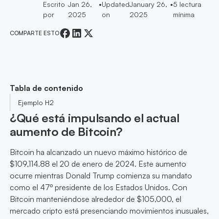
Escrito
Jan 26,
•
Updated
January 26,
•
5
lectura
por
2025
on
2025
mínima
COMPARTE ESTO
Tabla de contenido
Ejemplo H2
¿Qué está impulsando el actual
aumento de Bitcoin?
Bitcoin ha alcanzado un nuevo máximo histórico de
$109,114.88 el 20 de enero de 2024. Este aumento
ocurre mientras Donald Trump comienza su mandato
como el 47º presidente de los Estados Unidos. Con
Bitcoin manteniéndose alrededor de $105,000, el
mercado cripto está presenciando movimientos inusuales,