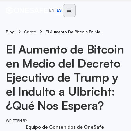
EN
ES
Blog
El Aumento De Bitcoin En Medio Del Decreto Ejecutivo De Trump Y El Indulto A Ulbricht: ¿Qué Nos Espera?
Cripto
El Aumento de Bitcoin
en Medio del Decreto
Ejecutivo de Trump y
el Indulto a Ulbricht:
¿Qué Nos Espera?
WRITTEN BY
Equipo de Contenidos de OneSafe