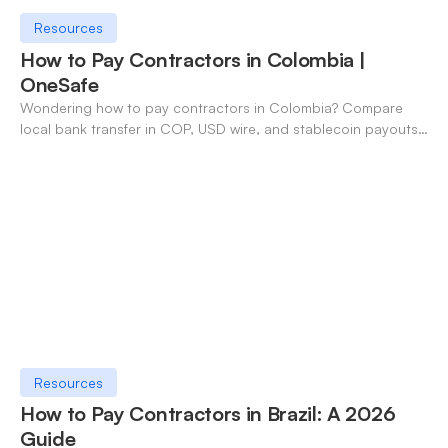
Resources
How to Pay Contractors in Colombia |
OneSafe
Wondering how to pay contractors in Colombia? Compare
local bank transfer in COP, USD wire, and stablecoin payouts.
✓ Open an account with OneSafe.
Resources
How to Pay Contractors in Brazil: A 2026
Guide