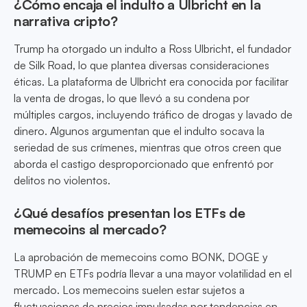
¿Cómo encaja el indulto a Ulbricht en la
narrativa cripto?
Trump ha otorgado un indulto a Ross Ulbricht, el fundador
de Silk Road, lo que plantea diversas consideraciones
éticas. La plataforma de Ulbricht era conocida por facilitar
la venta de drogas, lo que llevó a su condena por
múltiples cargos, incluyendo tráfico de drogas y lavado de
dinero. Algunos argumentan que el indulto socava la
seriedad de sus crímenes, mientras que otros creen que
aborda el castigo desproporcionado que enfrentó por
delitos no violentos.
¿Qué desafíos presentan los ETFs de
memecoins al mercado?
La aprobación de memecoins como BONK, DOGE y
TRUMP en ETFs podría llevar a una mayor volatilidad en el
mercado. Los memecoins suelen estar sujetos a
fluctuaciones de precios impulsadas por tendencias en