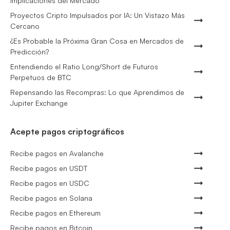
Implicaciones del Mercado
Proyectos Cripto Impulsados por IA: Un Vistazo Más
Cercano
¿Es Probable la Próxima Gran Cosa en Mercados de
Predicción?
Entendiendo el Ratio Long/Short de Futuros
Perpetuos de BTC
Repensando las Recompras: Lo que Aprendimos de
Jupiter Exchange
Acepte pagos criptográficos
Recibe pagos en Avalanche
Recibe pagos en USDT
Recibe pagos en USDC
Recibe pagos en Solana
Recibe pagos en Ethereum
Recibe pagos en Bitcoin