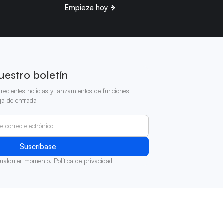
Empieza hoy
uestro boletín
recientes noticias y lanzamientos de funciones
ja de entrada
cualquier momento.
Política de privacidad