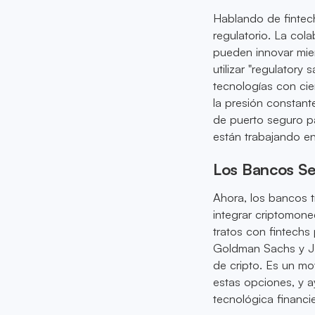
Hablando de fintech
regulatorio. La cola
pueden innovar mien
utilizar "regulator
tecnologías con cie
la presión constant
de puerto seguro pa
están trabajando en
Los Bancos Se
Ahora, los bancos t
integrar criptomone
tratos con fintechs
Goldman Sachs y JP
de cripto. Es un mo
estas opciones, y 
tecnológica financi