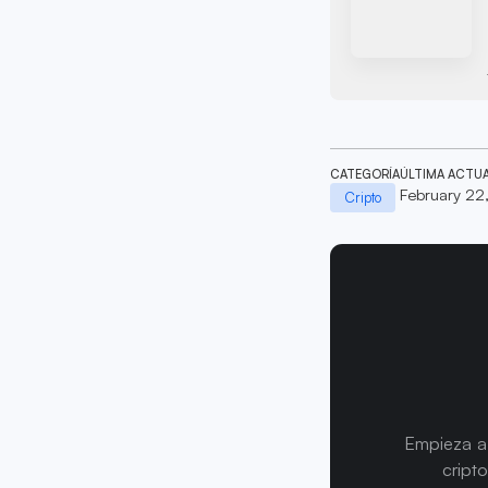
CATEGORÍA
ÚLTIMA ACTU
February 22
Cripto
Empieza a 
cript