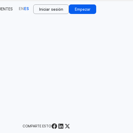
EN
ES
UENTES
Iniciar sesión
Empezar
COMPARTE ESTO