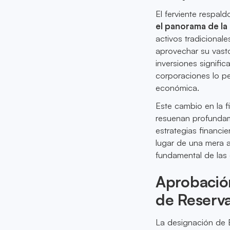
El ferviente respal
el panorama de la 
activos tradicionale
aprovechar su vasto
inversiones signifi
corporaciones lo pe
económica.
Este cambio en la f
resuenan profundame
estrategias financi
lugar de una mera 
fundamental de las 
Aprobación
de Reserv
La designación de 