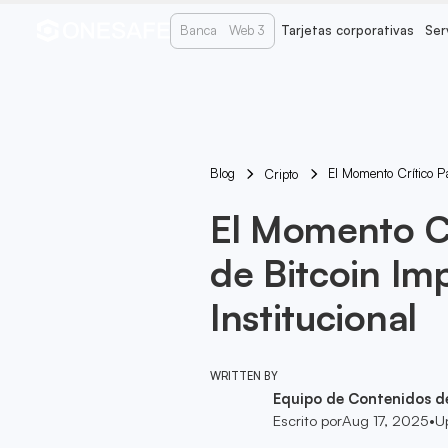
Banca
Web 3
Tarjetas corporativas
Ser
Blog
El Momento Crítico P
Cripto
El Momento Cr
de Bitcoin Im
Institucional
WRITTEN BY
Equipo de Contenidos d
Escrito por
Aug 17, 2025
•
U