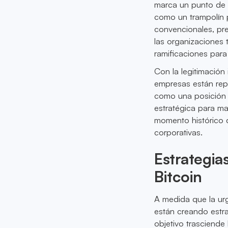
marca un punto de in
como un trampolín p
convencionales, pr
las organizaciones 
ramificaciones para 
Con la legitimación 
empresas están rep
como una posición d
estratégica para max
momento histórico q
corporativas.
Estrategia
Bitcoin
A medida que la urg
están creando estra
objetivo trasciende