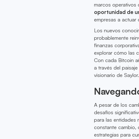
marcos operativos c
oportunidad de u
empresas a actuar c
Los nuevos conocim
probablemente reinv
finanzas corporati
explorar cómo las 
Con cada Bitcoin a
a través del paisaje
visionario de Saylor
Navegando
A pesar de los camb
desafíos significat
para las entidades
constante cambio, o
estrategias para cum