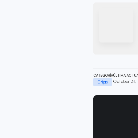
CATEGORÍA
ÚLTIMA ACTU
October 31,
Cripto