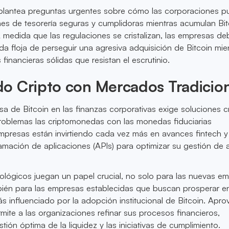
 plantea preguntas urgentes sobre cómo las corporaciones 
es de tesorería seguras y cumplidoras mientras acumulan Bit
 medida que las regulaciones se cristalizan, las empresas d
da floja de perseguir una agresiva adquisición de Bitcoin mie
financieras sólidas que resistan el escrutinio.
o Cripto con Mercados Tradicio
osa de Bitcoin en las finanzas corporativas exige soluciones c
roblemas las criptomonedas con las monedas fiduciarias
empresas están invirtiendo cada vez más en avances fintech y
amación de aplicaciones (APIs) para optimizar su gestión de
ológicos juegan un papel crucial, no solo para las nuevas e
ién para las empresas establecidas que buscan prosperar e
s influenciado por la adopción institucional de Bitcoin. Apro
ite a las organizaciones refinar sus procesos financieros,
ión óptima de la liquidez y las iniciativas de cumplimiento.