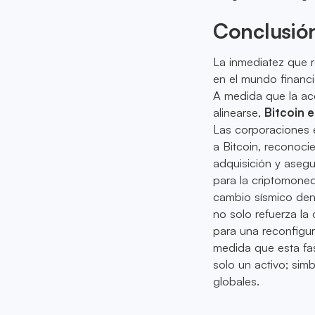
Conclusió
La inmediatez que 
en el mundo financi
A medida que la ace
alinearse,
Bitcoin 
Las corporaciones e
a Bitcoin, reconocie
adquisición y asegu
para la criptomone
cambio sísmico dent
no solo refuerza la
para una reconfigur
medida que esta fas
solo un activo; sim
globales.