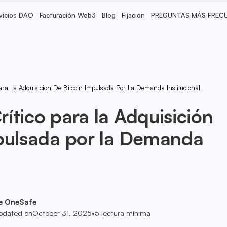
vicios DAO
Facturación Web3
Blog
Fijación
PREGUNTAS MÁS FREC
ara La Adquisición De Bitcoin Impulsada Por La Demanda Institucional
ítico para la Adquisición
pulsada por la Demanda
e OneSafe
pdated on
October 31, 2025
•
5
lectura mínima