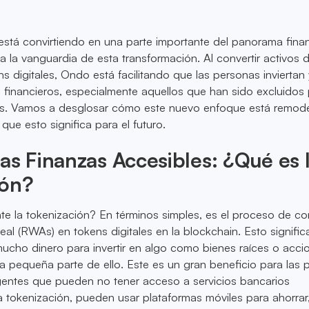
está convirtiendo en una parte importante del panorama finan
 la vanguardia de esta transformación. Al convertir activos d
s digitales, Ondo está facilitando que las personas inviertan 
financieros, especialmente aquellos que han sido excluidos 
es. Vamos a desglosar cómo este nuevo enfoque está remod
que esto significa para el futuro.
as Finanzas Accesibles: ¿Qué es 
ión?
 la tokenización? En términos simples, es el proceso de con
eal (RWAs) en tokens digitales en la blockchain. Esto signifi
mucho dinero para invertir en algo como bienes raíces o acci
 pequeña parte de ello. Este es un gran beneficio para las 
ntes que pueden no tener acceso a servicios bancarios
a tokenización, pueden usar plataformas móviles para ahorrar, 