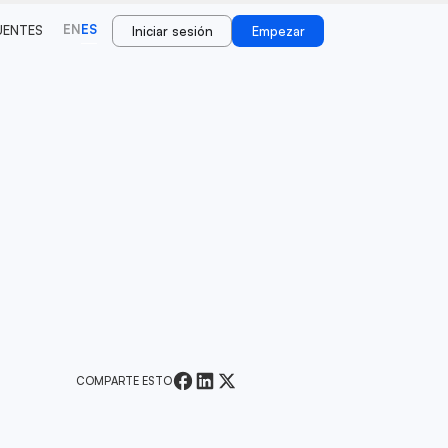
EN
ES
UENTES
Iniciar sesión
Empezar
COMPARTE ESTO