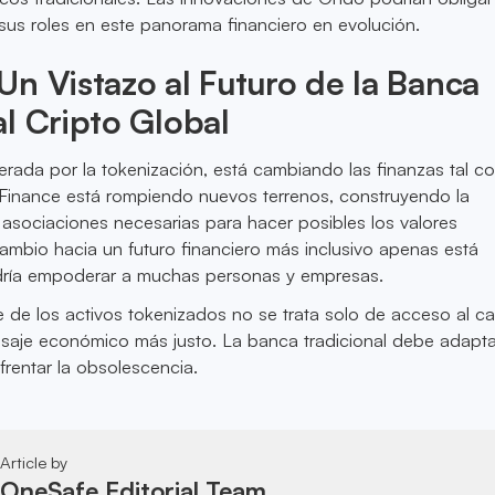
us roles en este panorama financiero en evolución.
n Vistazo al Futuro de la Banca
l Cripto Global
rada por la tokenización, está cambiando las finanzas tal c
nance está rompiendo nuevos terrenos, construyendo la
as asociaciones necesarias para hacer posibles los valores
ambio hacia un futuro financiero más inclusivo apenas está
ría empoderar a muchas personas y empresas.
 de los activos tokenizados no se trata solo de acceso al cap
isaje económico más justo. La banca tradicional debe adapt
frentar la obsolescencia.
Article by
OneSafe Editorial Team