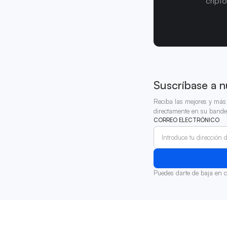
cript
Suscríbase a n
Reciba las mejores y más 
directamente en su bande
CORREO ELECTRÓNICO
Puedes darte de baja en 