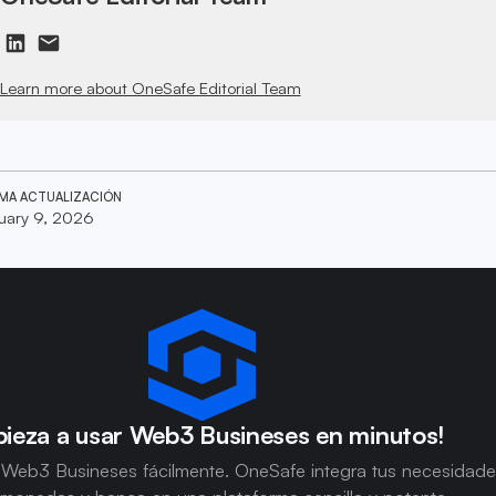
Learn more about OneSafe Editorial Team
IMA ACTUALIZACIÓN
uary 9, 2026
ieza a usar Web3 Busineses en minutos!
 Web3 Busineses fácilmente. OneSafe integra tus necesidad