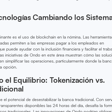
cnologías Cambiando los Sistem
cinante es el uso de blockchain en la nómina. Las herramient
zadas permiten a las empresas pagar a los empleados en
e puede ayudar con la inclusión financiera y facilitar el trab
as iniciativas de Ondo en este área muestran cómo las soluc
n simplificar las operaciones, particularmente donde la ban
na opción.
el Equilibrio: Tokenización vs.
icional
e el potencial de desestabilizar la banca tradicional. Con serv
transparentes disponibles las 24 horas del día, desafía la for
os tradicionales. Las innovaciones de Ondo podrían obligar