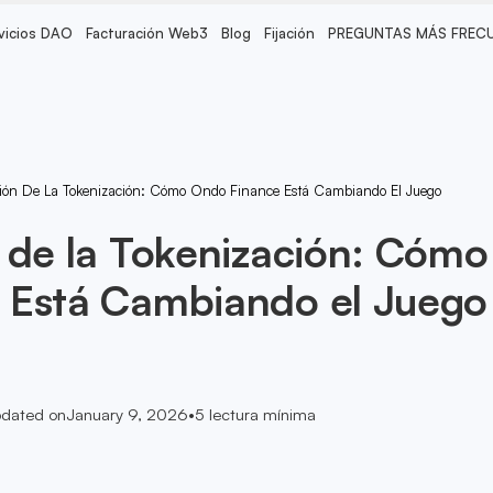
vicios DAO
Facturación Web3
Blog
Fijación
PREGUNTAS MÁS FREC
ción De La Tokenización: Cómo Ondo Finance Está Cambiando El Juego
 de la Tokenización: Cómo
 Está Cambiando el Juego
dated on
January 9, 2026
•
5
lectura mínima