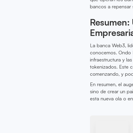
bancos a repensar s
Resumen: U
Empresaria
La banca Web3, lide
conocemos. Ondo Fi
infraestructura y l
tokenizados. Este c
comenzando, y pod
En resumen, el auge
sino de crear un pa
esta nueva ola o en