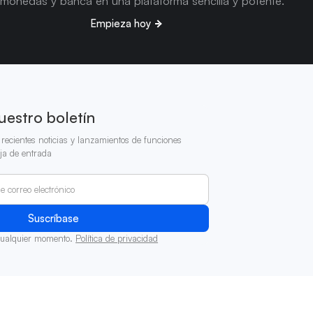
omonedas y banca en una plataforma sencilla y potente.
Empieza hoy
uestro boletín
recientes noticias y lanzamientos de funciones
ja de entrada
cualquier momento.
Política de privacidad