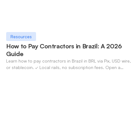
Resources
How to Pay Contractors in Brazil: A 2026
Guide
Learn how to pay contractors in Brazil in BRL via Pix, USD wire,
or stablecoin. ✓ Local rails, no subscription fees. Open a
OneSafe account today.