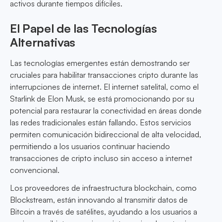
activos durante tiempos difíciles.
El Papel de las Tecnologías
Alternativas
Las tecnologías emergentes están demostrando ser
cruciales para habilitar transacciones cripto durante las
interrupciones de internet. El internet satelital, como el
Starlink de Elon Musk, se está promocionando por su
potencial para restaurar la conectividad en áreas donde
las redes tradicionales están fallando. Estos servicios
permiten comunicación bidireccional de alta velocidad,
permitiendo a los usuarios continuar haciendo
transacciones de cripto incluso sin acceso a internet
convencional.
Los proveedores de infraestructura blockchain, como
Blockstream, están innovando al transmitir datos de
Bitcoin a través de satélites, ayudando a los usuarios a