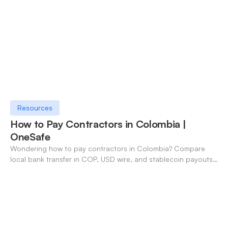
Resources
How to Pay Contractors in Colombia |
OneSafe
Wondering how to pay contractors in Colombia? Compare
local bank transfer in COP, USD wire, and stablecoin payouts.
✓ Open an account with OneSafe.