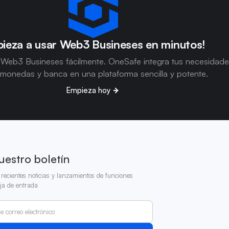
ieza a usar Web3 Busineses en minutos!
 Web3 Busineses fácilmente. OneSafe integra tus necesidad
omonedas y banca en una plataforma sencilla y potente.
Empieza hoy
uestro boletín
recientes noticias y lanzamientos de funciones
ja de entrada