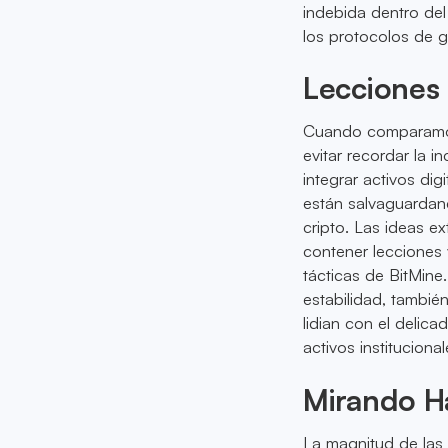
indebida dentro del
los protocolos de g
Lecciones
Cuando comparamos 
evitar recordar la i
integrar activos dig
están salvaguardan
cripto. Las ideas ex
contener lecciones 
tácticas de BitMine.
estabilidad, tambié
lidian con el delica
activos institucional
Mirando H
La magnitud de las