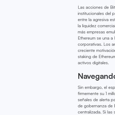
Las acciones de Bit
institucionales del
entre la agresiva e
la liquidez comercia
más empresas emula
Ethereum se una a 
corporativas. Los a
creciente motivació
staking de Ethereum
activos digitales.
Navegando
Sin embargo, el esp
firmemente su 1 mi
señales de alerta p
de gobernanza de Et
centralizada. Si las