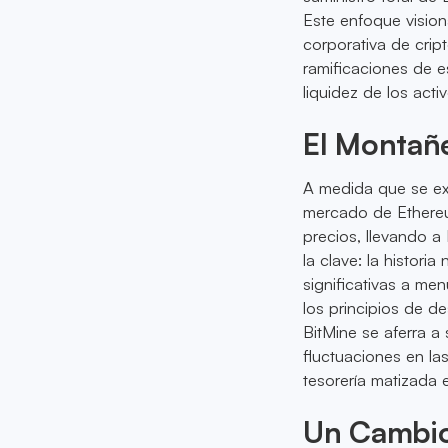
Este enfoque vision
corporativa de cri
ramificaciones de e
liquidez de los acti
El Montañ
A medida que se ex
mercado de Ethereu
precios, llevando a
la clave: la histor
significativas a me
los principios de d
BitMine se aferra a
fluctuaciones en la
tesorería matizada 
Un Cambio 