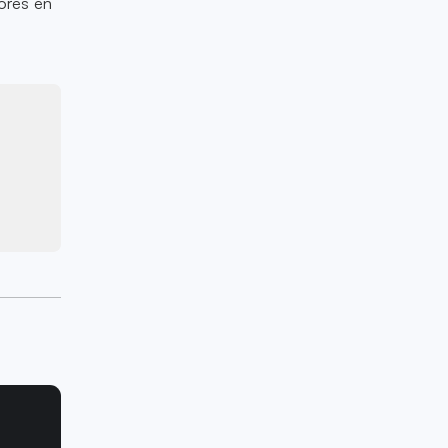
dores en