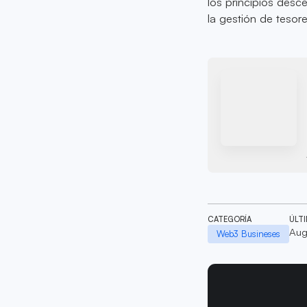
los principios desc
la gestión de tesore
CATEGORÍA
ÚLT
Aug
Web3 Busineses