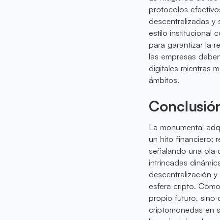
protocolos efectivo
descentralizadas y s
estilo institucional
para garantizar la r
las empresas deben 
digitales mientras m
ámbitos.
Conclusió
La monumental adqu
un hito financiero
señalando una ola cr
intrincadas dinámic
descentralización 
esfera cripto. Cóm
propio futuro, sino
criptomonedas en su