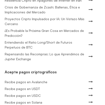
Resiliencia Cripto en Apagones de Internet en Irán
Crisis de Gobernanza de Zcash: Ballenas, Ética e
Implicaciones del Mercado
Proyectos Cripto Impulsados por IA: Un Vistazo Más
Cercano
¿Es Probable la Próxima Gran Cosa en Mercados de
Predicción?
Entendiendo el Ratio Long/Short de Futuros
Perpetuos de BTC
Repensando las Recompras: Lo que Aprendimos de
Jupiter Exchange
Acepte pagos criptográficos
Recibe pagos en Avalanche
Recibe pagos en USDT
Recibe pagos en USDC
Recibe pagos en Solana