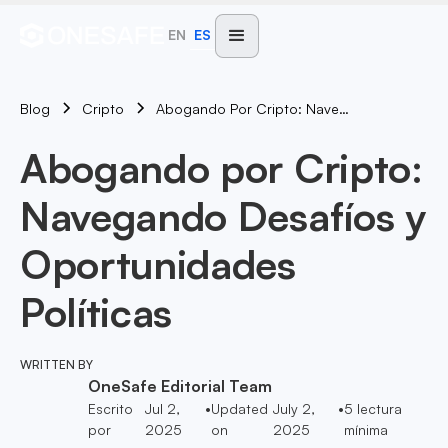
EN
ES
Blog
Abogando Por Cripto: Navegando Desafíos Y Oportunidades Políticas
Cripto
Abogando por Cripto:
Navegando Desafíos y
Oportunidades
Políticas
WRITTEN BY
OneSafe Editorial Team
Escrito
Jul 2,
•
Updated
July 2,
•
5
lectura
por
2025
on
2025
mínima