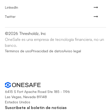
LinkedIn
Twitter
©
2026
Thresholdz, Inc
OneSafe es una empresa de tecnología financiera, no un
banco.
Términos de uso
Privacidad de datos
Aviso legal
6415 S Fort Apache Road Ste 185 - 1196
Las Vegas, Nevada 89148
Estados Unidos
Suscríbete al boletín de noticias