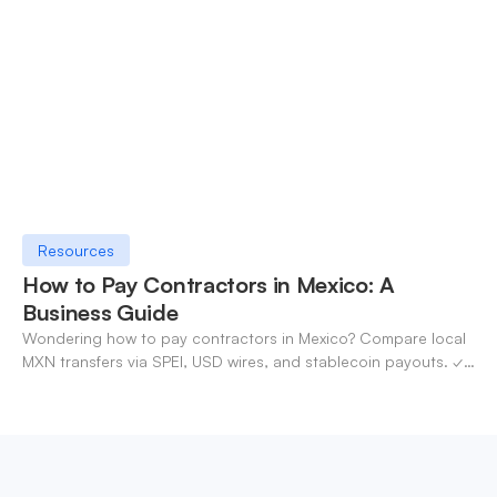
Resources
How to Pay Contractors in Mexico: A
Business Guide
Wondering how to pay contractors in Mexico? Compare local
MXN transfers via SPEI, USD wires, and stablecoin payouts. ✓
Pay contractors with OneSafe.