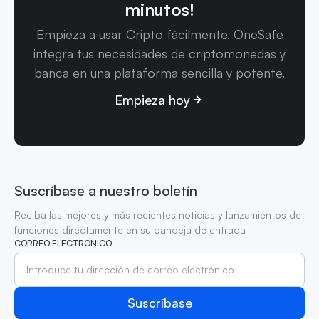
minutos!
Empieza a usar Cripto fácilmente. OneSafe
integra tus necesidades de criptomonedas y
banca en una plataforma sencilla y potente.
Empieza hoy
Suscríbase a nuestro boletín
Reciba las mejores y más recientes noticias y lanzamientos de
funciones directamente en su bandeja de entrada
CORREO ELECTRÓNICO