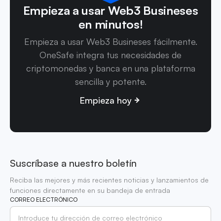
Empieza a usar Web3 Busineses
en minutos!
Empieza a usar Web3 Busineses fácilmente.
OneSafe integra tus necesidades de
criptomonedas y banca en una plataforma
sencilla y potente.
Empieza hoy
Suscríbase a nuestro boletín
Reciba las mejores y más recientes noticias y lanzamientos de
funciones directamente en su bandeja de entrada
CORREO ELECTRÓNICO