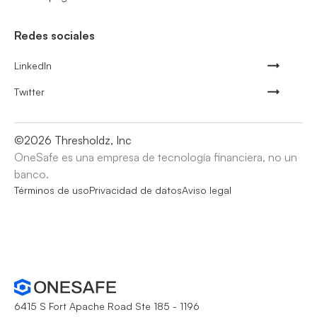
Redes sociales
LinkedIn
Twitter
©
2026
Thresholdz, Inc
OneSafe es una empresa de tecnología financiera, no un
banco.
Términos de uso
Privacidad de datos
Aviso legal
6415 S Fort Apache Road Ste 185 - 1196