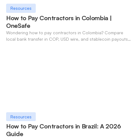
Resources
How to Pay Contractors in Colombia |
OneSafe
Wondering how to pay contractors in Colombia? Compare
local bank transfer in COP, USD wire, and stablecoin payouts.
✓ Open an account with OneSafe.
Resources
How to Pay Contractors in Brazil: A 2026
Guide