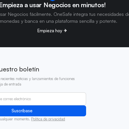
Empieza a usar Negocios en minutos!
sar Negocios fácilmente. OneSafe integra tus necesidades d
omonedas y banca en una plataforma sencilla y potente.
Empieza hoy
uestro boletín
recientes noticias y lanzamientos de funciones
ja de entrada
cualquier momento.
Política de privacidad