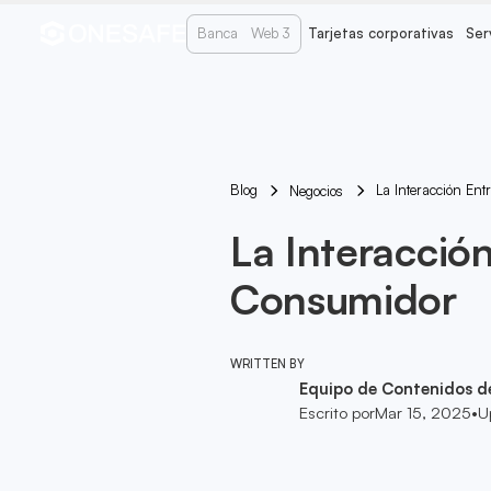
Banca
Web 3
Tarjetas corporativas
Ser
Blog
La Interacción Ent
Negocios
La Interacción
Consumidor
WRITTEN BY
Equipo de Contenidos d
Escrito por
Mar 15, 2025
•
U