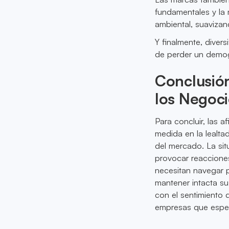
fundamentales y la 
ambiental, suavizand
Y finalmente, divers
de perder un demogr
Conclusión
los Negoc
Para concluir, las a
medida en la lealta
del mercado. La sit
provocar reaccione
necesitan navegar 
mantener intacta su 
con el sentimiento 
empresas que esper