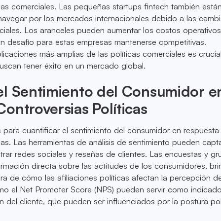
íticas comerciales. Las pequeñas startups fintech también está
 navegar por los mercados internacionales debido a las camb
ciales. Los aranceles pueden aumentar los costos operativos
n desafío para estas empresas mantenerse competitivas.
icaciones más amplias de las políticas comerciales es crucia
uscan tener éxito en un mercado global.
el Sentimiento del Consumidor e
ontroversias Políticas
para cuantificar el sentimiento del consumidor en respuesta
icas. Las herramientas de análisis de sentimiento pueden capta
iltrar redes sociales y reseñas de clientes. Las encuestas y g
ormación directa sobre las actitudes de los consumidores, br
a de cómo las afiliaciones políticas afectan la percepción de
mo el Net Promoter Score (NPS) pueden servir como indicad
ón del cliente, que pueden ser influenciados por la postura pol