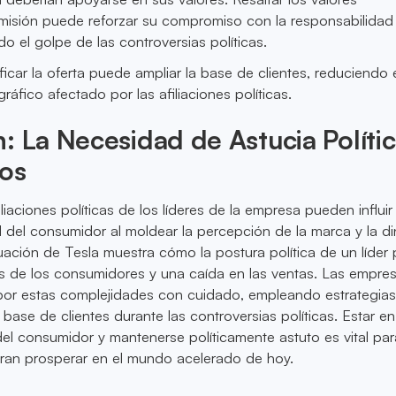
misión puede reforzar su compromiso con la responsabilidad 
o el golpe de las controversias políticas.
ificar la oferta puede ampliar la base de clientes, reduciendo 
áfico afectado por las afiliaciones políticas.
: La Necesidad de Astucia Políti
ios
filiaciones políticas de los líderes de la empresa pueden influi
d del consumidor al moldear la percepción de la marca y la d
uación de Tesla muestra cómo la postura política de un líder
s de los consumidores y una caída en las ventas. Las empre
por estas complejidades con cuidado, empleando estrategias
base de clientes durante las controversias políticas. Estar en
del consumidor y mantenerse políticamente astuto es vital par
an prosperar en el mundo acelerado de hoy.