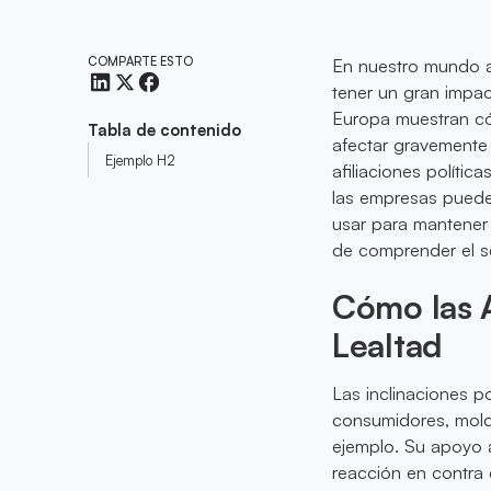
COMPARTE ESTO
En nuestro mundo al
tener un gran impact
Europa muestran cóm
Tabla de contenido
afectar gravemente 
Ejemplo H2
afiliaciones políti
las empresas puede
usar para mantener 
de comprender el se
Cómo las A
Lealtad
Las inclinaciones p
consumidores, mol
ejemplo. Su apoyo 
reacción en contra 