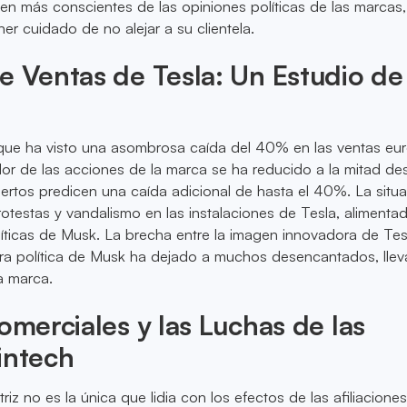
lven más conscientes de las opiniones políticas de las marcas,
r cuidado de no alejar a su clientela.
e Ventas de Tesla: Un Estudio de
ue ha visto una asombrosa caída del 40% en las ventas eu
alor de las acciones de la marca se ha reducido a la mitad de
pertos predicen una caída adicional de hasta el 40%. La situ
testas y vandalismo en las instalaciones de Tesla, alimenta
olíticas de Musk. La brecha entre la imagen innovadora de Tesl
ura política de Musk ha dejado a muchos desencantados, lle
la marca.
Comerciales y las Luchas de las
intech
riz no es la única que lidia con los efectos de las afiliacione