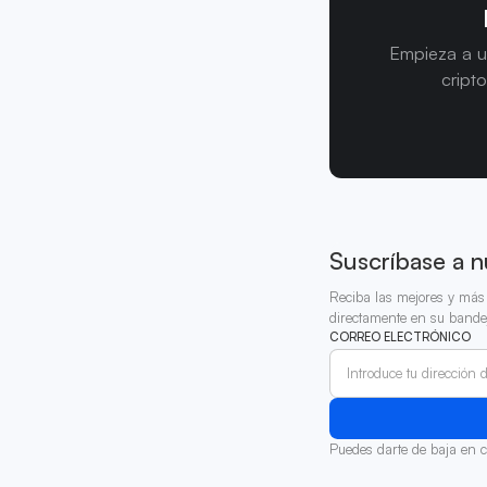
Empieza a u
cript
Suscríbase a n
Reciba las mejores y más 
directamente en su bande
CORREO ELECTRÓNICO
Puedes darte de baja en 