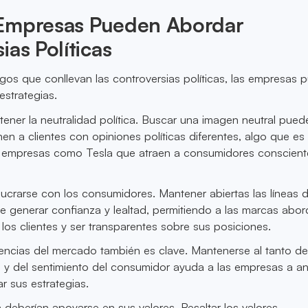
Empresas Pueden Abordar
ias Políticas
esgos que conllevan las controversias políticas, las empresas
estrategias.
ner la neutralidad política. Buscar una imagen neutral puede
nen a clientes con opiniones políticas diferentes, algo que es
a empresas como Tesla que atraen a consumidores conscient
olucrarse con los consumidores. Mantener abiertas las líneas 
generar confianza y lealtad, permitiendo a las marcas abord
os clientes y ser transparentes sobre sus posiciones.
encias del mercado también es clave. Mantenerse al tanto de
os y del sentimiento del consumidor ayuda a las empresas a an
r sus estrategias.
deberían apoyarse en sus valores. Resaltar los valores