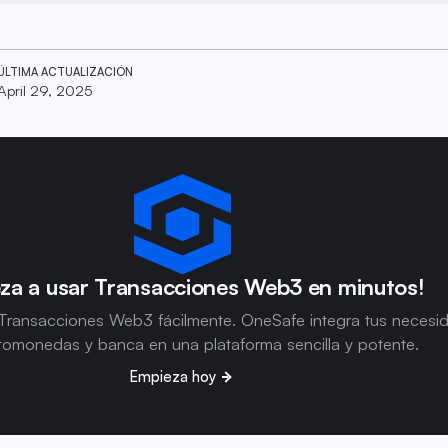
ÚLTIMA ACTUALIZACIÓN
April 29, 2025
za a usar Transacciones Web3 en minutos!
Transacciones Web3 fácilmente. OneSafe integra tus necesi
tomonedas y banca en una plataforma sencilla y potente.
Empieza hoy