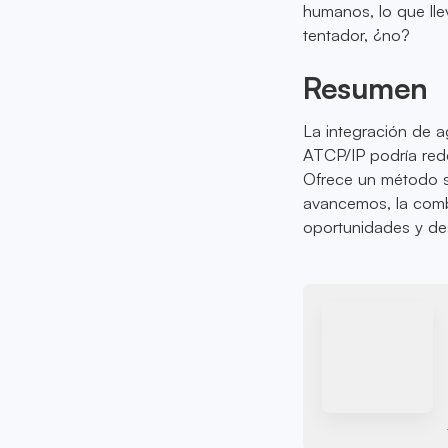
humanos, lo que lle
tentador, ¿no?
Resumen
La integración de a
ATCP/IP podría rede
Ofrece un método se
avancemos, la comb
oportunidades y des