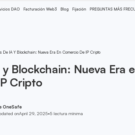
vicios DAO
Facturación Web3
Blog
Fijación
PREGUNTAS MÁS FREC
s De IA Y Blockchain: Nueva Era En Comercio De IP Cripto
 y Blockchain: Nueva Era 
P Cripto
e OneSafe
pdated on
April 29, 2025
•
5
lectura mínima