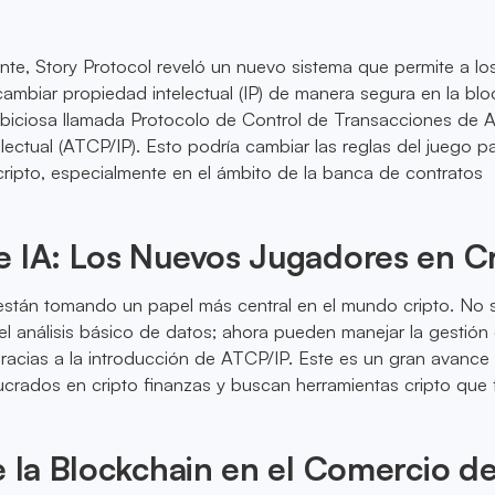
nte, Story Protocol reveló un nuevo sistema que permite a lo
cambiar propiedad intelectual (IP) de manera segura en la blo
iciosa llamada Protocolo de Control de Transacciones de 
lectual (ATCP/IP). Esto podría cambiar las reglas del juego pa
cripto, especialmente en el ámbito de la banca de contratos
 IA: Los Nuevos Jugadores en C
están tomando un papel más central en el mundo cripto. No 
el análisis básico de datos; ahora pueden manejar la gestión
gracias a la introducción de ATCP/IP. Este es un gran avance
ucrados en cripto finanzas y buscan herramientas cripto que f
e la Blockchain en el Comercio de