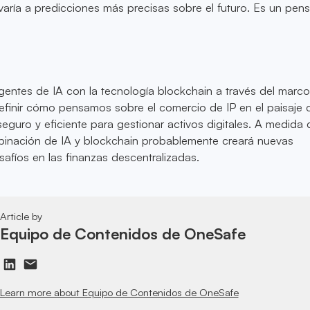
varía a predicciones más precisas sobre el futuro. Es un pen
gentes de IA con la tecnología blockchain a través del marc
finir cómo pensamos sobre el comercio de IP en el paisaje c
guro y eficiente para gestionar activos digitales. A medida
inación de IA y blockchain probablemente creará nuevas
afíos en las finanzas descentralizadas.
Article by
Equipo de Contenidos de OneSafe
Learn more about Equipo de Contenidos de OneSafe