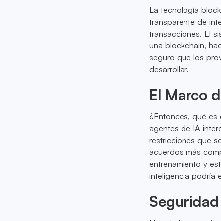
La tecnología block
transparente de inte
transacciones. El s
una blockchain, hac
seguro que los pro
desarrollar.
El Marco d
¿Entonces, qué es 
agentes de IA inter
restricciones que s
acuerdos más comp
entrenamiento y es
inteligencia podría 
Seguridad 