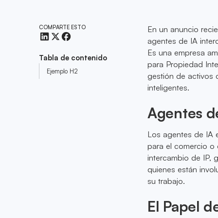
COMPARTE ESTO
En un anuncio recie
agentes de IA inter
Es una empresa amb
Tabla de contenido
para Propiedad Inte
Ejemplo H2
gestión de activos 
inteligentes.
Agentes de
Los agentes de IA 
para el comercio o 
intercambio de IP, 
quienes están invol
su trabajo.
El Papel d