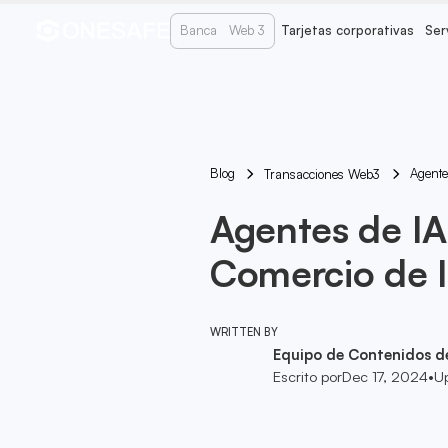
Banca
Web 3
Tarjetas corporativas
Ser
Blog
Agente
Transacciones Web3
Agentes de IA
Comercio de I
WRITTEN BY
Equipo de Contenidos d
Escrito por
Dec 17, 2024
•
U