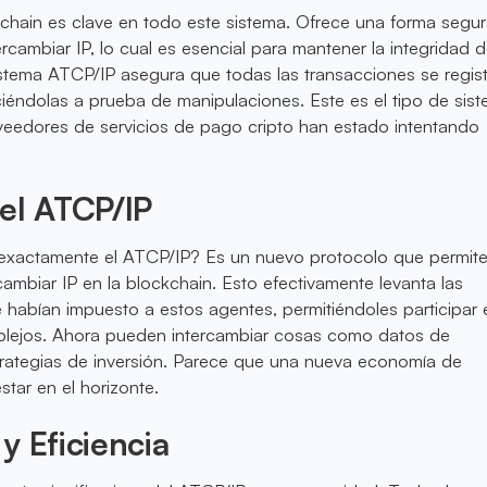
chain es clave en todo este sistema. Ofrece una forma segur
rcambiar IP, lo cual es esencial para mantener la integridad d
istema ATCP/IP asegura que todas las transacciones se regis
iéndolas a prueba de manipulaciones. Este es el tipo de sis
veedores de servicios de pago cripto han estado intentando
el ATCP/IP
exactamente el ATCP/IP? Es un nuevo protocolo que permite
cambiar IP en la blockchain. Esto efectivamente levanta las
e habían impuesto a estos agentes, permitiéndoles participar 
lejos. Ahora pueden intercambiar cosas como datos de
trategias de inversión. Parece que una nueva economía de
estar en el horizonte.
y Eficiencia