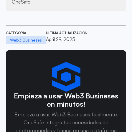
OneSafe
CATEGORÍA
ÚLTIMA ACTUALIZACIÓN
April 29, 2025
Web3 Busineses
Empieza a usar Web3 Busineses
en minutos!
Empieza a usar Web3 Busineses fácilmente.
OneSafe integra tus necesidades de
criptomonedas y banca en una plataforma