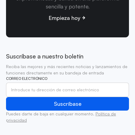
sencilla y potente.
Empieza hoy
Suscríbase a nuestro boletín
Reciba las mejores y más recientes noticias y lanzamientos de
funciones directamente en su bandeja de entrada
CORREO ELECTRÓNICO
Puedes darte de baja en cualquier momento.
Política de
privacidad