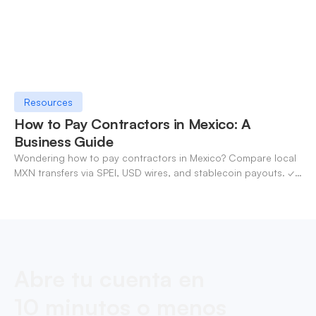
Resources
How to Pay Contractors in Mexico: A
Business Guide
Wondering how to pay contractors in Mexico? Compare local
MXN transfers via SPEI, USD wires, and stablecoin payouts. ✓
Pay contractors with OneSafe.
Abre tu cuenta en
10 minutos o menos