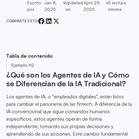
Escrito
Jan 8,
•
Updated
April 29,
•
5
lectura
por
2025
on
2025
mínima
COMPARTE ESTO
Tabla de contenido
Ejemplo H2
¿Qué son los Agentes de IA y Cómo
se Diferencian de la IA Tradicional?
Los agentes de IA, o "empleados digitales", están listos
para cambiar el panorama de las fintech. A diferencia de la
IA convencional que sigue comandos humanos
específicos, estos agentes operan de forma
independiente, tomando sus propias decisiones y
aprendiendo de sus acciones. Este cambio fundamental