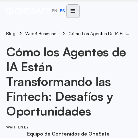
EN
ES
Blog
Cómo Los Agentes De IA Están Transformando Las Fintech: Desafíos Y Oportunidades
Web3 Busineses
Cómo los Agentes de
IA Están
Transformando las
Fintech: Desafíos y
Oportunidades
WRITTEN BY
Equipo de Contenidos de OneSafe