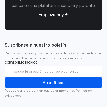
banca en una plataforma sencilla y potente.
Empieza hoy
Suscríbase a nuestro boletín
Reciba las mejores y más recientes noticias y lanzamientos de
funciones directamente en su bandeja de entrada
CORREO ELECTRÓNICO
Puedes darte de baja en cualquier momento.
Política de
privacidad