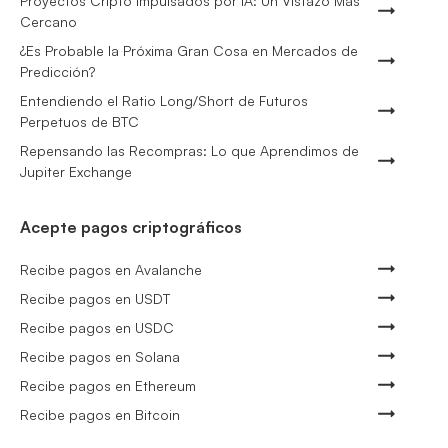
Proyectos Cripto Impulsados por IA: Un Vistazo Más
Cercano
¿Es Probable la Próxima Gran Cosa en Mercados de
Predicción?
Entendiendo el Ratio Long/Short de Futuros
Perpetuos de BTC
Repensando las Recompras: Lo que Aprendimos de
Jupiter Exchange
Acepte pagos criptográficos
Recibe pagos en Avalanche
Recibe pagos en USDT
Recibe pagos en USDC
Recibe pagos en Solana
Recibe pagos en Ethereum
Recibe pagos en Bitcoin