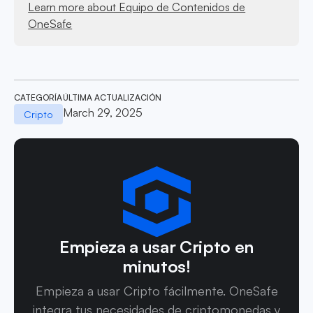
Learn more about Equipo de Contenidos de
OneSafe
CATEGORÍA
ÚLTIMA ACTUALIZACIÓN
March 29, 2025
Cripto
Empieza a usar Cripto en
minutos!
Empieza a usar Cripto fácilmente. OneSafe
integra tus necesidades de criptomonedas y