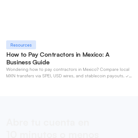
Resources
How to Pay Contractors in Mexico: A
Business Guide
Wondering how to pay contractors in Mexico? Compare local
MXN transfers via SPEI, USD wires, and stablecoin payouts. ✓
Pay contractors with OneSafe.
Abre tu cuenta en
10 minutos o menos