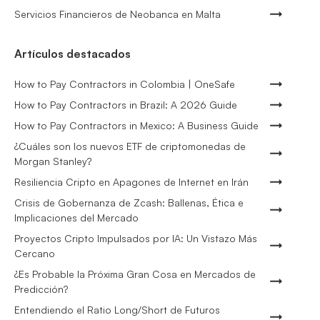
Servicios Financieros de Neobanca en Malta
Artículos destacados
How to Pay Contractors in Colombia | OneSafe
How to Pay Contractors in Brazil: A 2026 Guide
How to Pay Contractors in Mexico: A Business Guide
¿Cuáles son los nuevos ETF de criptomonedas de
Morgan Stanley?
Resiliencia Cripto en Apagones de Internet en Irán
Crisis de Gobernanza de Zcash: Ballenas, Ética e
Implicaciones del Mercado
Proyectos Cripto Impulsados por IA: Un Vistazo Más
Cercano
¿Es Probable la Próxima Gran Cosa en Mercados de
Predicción?
Entendiendo el Ratio Long/Short de Futuros