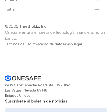
Twitter
©
2026
Thresholdz, Inc
OneSafe es una empresa de tecnología financiera, no un
banco.
Términos de uso
Privacidad de datos
Aviso legal
6415 S Fort Apache Road Ste 185 - 1196
Las Vegas, Nevada 89148
Estados Unidos
Suscríbete al boletín de noticias