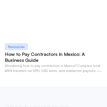
Resources
How to Pay Contractors in Mexico: A
Business Guide
Wondering how to pay contractors in Mexico? Compare local
MXN transfers via SPEI, USD wires, and stablecoin payouts. ✓
Pay contractors with OneSafe.
Abre tu cuenta en