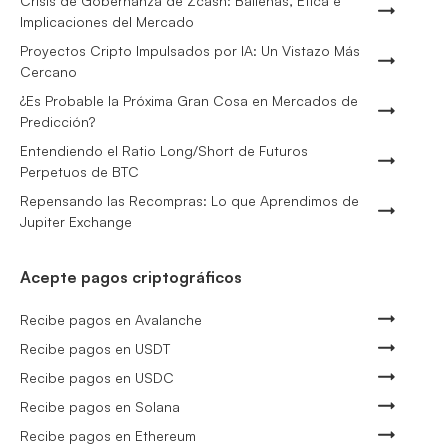
Crisis de Gobernanza de Zcash: Ballenas, Ética e
Implicaciones del Mercado
Proyectos Cripto Impulsados por IA: Un Vistazo Más
Cercano
¿Es Probable la Próxima Gran Cosa en Mercados de
Predicción?
Entendiendo el Ratio Long/Short de Futuros
Perpetuos de BTC
Repensando las Recompras: Lo que Aprendimos de
Jupiter Exchange
Acepte pagos criptográficos
Recibe pagos en Avalanche
Recibe pagos en USDT
Recibe pagos en USDC
Recibe pagos en Solana
Recibe pagos en Ethereum