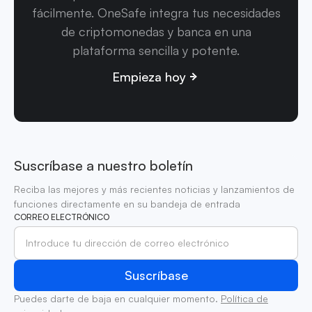
fácilmente. OneSafe integra tus necesidades
de criptomonedas y banca en una
plataforma sencilla y potente.
Empieza hoy
Suscríbase a nuestro boletín
Reciba las mejores y más recientes noticias y lanzamientos de
funciones directamente en su bandeja de entrada
CORREO ELECTRÓNICO
Puedes darte de baja en cualquier momento.
Política de