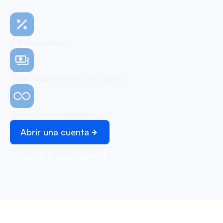
0% de comisión
No se requiere tarjeta de crédito
Transacciones ilimitadas
Abrir una cuenta
Programar una demo