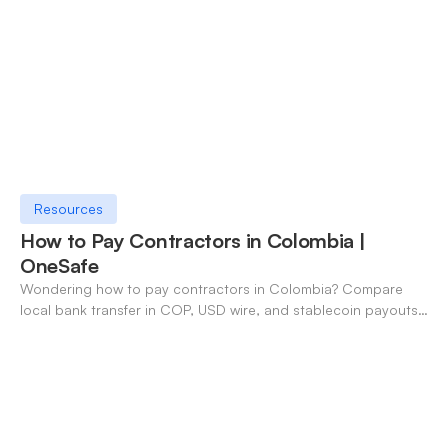
Resources
How to Pay Contractors in Colombia |
OneSafe
Wondering how to pay contractors in Colombia? Compare
local bank transfer in COP, USD wire, and stablecoin payouts.
✓ Open an account with OneSafe.