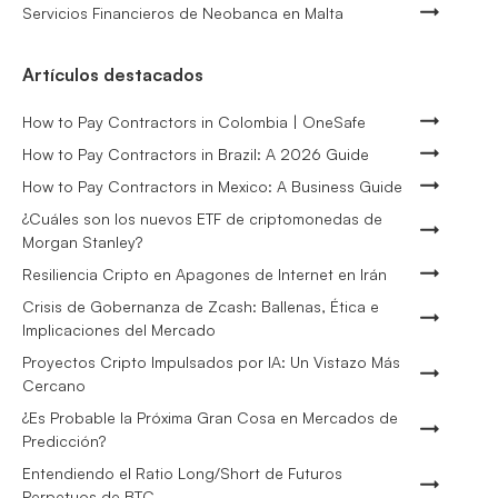
Servicios Financieros de Neobanca en Malta
Artículos destacados
How to Pay Contractors in Colombia | OneSafe
How to Pay Contractors in Brazil: A 2026 Guide
How to Pay Contractors in Mexico: A Business Guide
¿Cuáles son los nuevos ETF de criptomonedas de
Morgan Stanley?
Resiliencia Cripto en Apagones de Internet en Irán
Crisis de Gobernanza de Zcash: Ballenas, Ética e
Implicaciones del Mercado
Proyectos Cripto Impulsados por IA: Un Vistazo Más
Cercano
¿Es Probable la Próxima Gran Cosa en Mercados de
Predicción?
Entendiendo el Ratio Long/Short de Futuros
Perpetuos de BTC