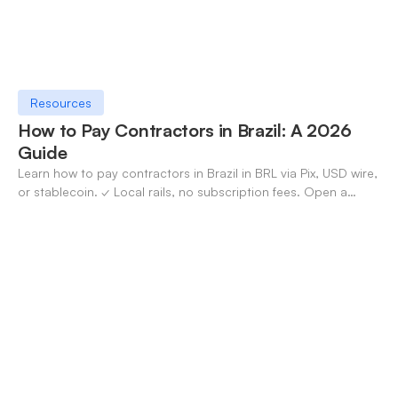
Resources
How to Pay Contractors in Brazil: A 2026
Guide
Learn how to pay contractors in Brazil in BRL via Pix, USD wire,
or stablecoin. ✓ Local rails, no subscription fees. Open a
OneSafe account today.