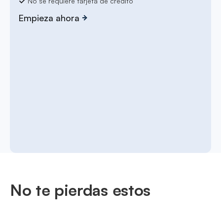
No se requiere tarjeta de crédito
Empieza ahora
No te pierdas estos