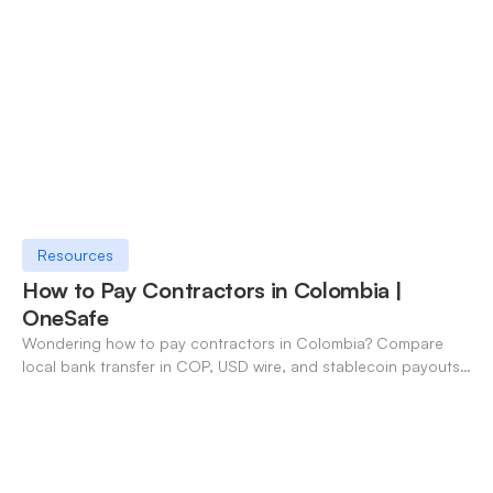
Resources
How to Pay Contractors in Colombia |
OneSafe
Wondering how to pay contractors in Colombia? Compare
local bank transfer in COP, USD wire, and stablecoin payouts.
✓ Open an account with OneSafe.