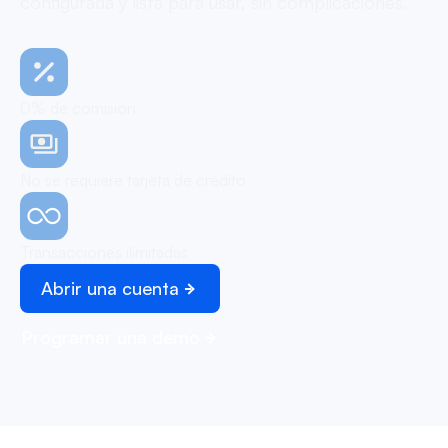
configurada y lista para usar, sin complicaciones.
0% de comisión
No se requiere tarjeta de crédito
Transacciones ilimitadas
Abrir una cuenta
Programar una demo