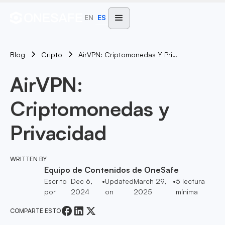
EN
ES
Blog
AirVPN: Criptomonedas Y Privacidad
Cripto
AirVPN:
Criptomonedas y
Privacidad
WRITTEN BY
Equipo de Contenidos de OneSafe
Escrito
Dec 6,
•
Updated
March 29,
•
5
lectura
por
2024
on
2025
mínima
COMPARTE ESTO