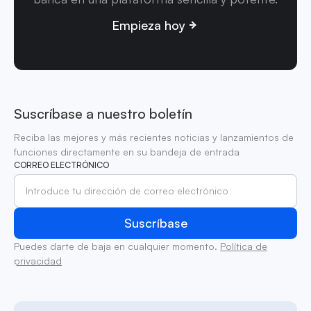
Empieza hoy
Suscríbase a nuestro boletín
Reciba las mejores y más recientes noticias y lanzamientos de
funciones directamente en su bandeja de entrada
CORREO ELECTRÓNICO
Puedes darte de baja en cualquier momento.
Política de
privacidad