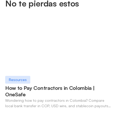
No te pierdas estos
Resources
How to Pay Contractors in Colombia |
OneSafe
Wondering how to pay contractors in Colombia? Compare
local bank transfer in COP, USD wire, and stablecoin payouts.
✓ Open an account with OneSafe.