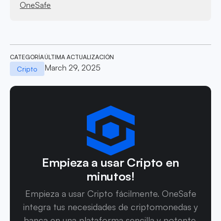
OneSafe
CATEGORÍA
ÚLTIMA ACTUALIZACIÓN
March 29, 2025
Cripto
Empieza a usar Cripto en
minutos!
Empieza a usar Cripto fácilmente. OneSafe
integra tus necesidades de criptomonedas y
banca en una plataforma sencilla y potente.