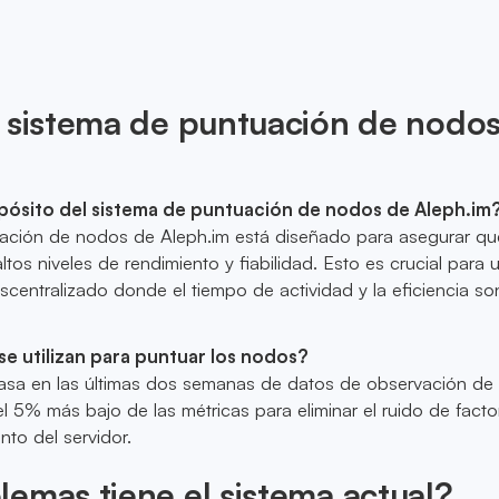
l sistema de puntuación de nodo
opósito del sistema de puntuación de nodos de Aleph.im
uación de nodos de Aleph.im está diseñado para asegurar qu
os niveles de rendimiento y fiabilidad. Esto es crucial para 
scentralizado donde el tiempo de actividad y la eficiencia so
se utilizan para puntuar los nodos?
asa en las últimas dos semanas de datos de observación de 
l 5% más bajo de las métricas para eliminar el ruido de facto
to del servidor.
emas tiene el sistema actual?