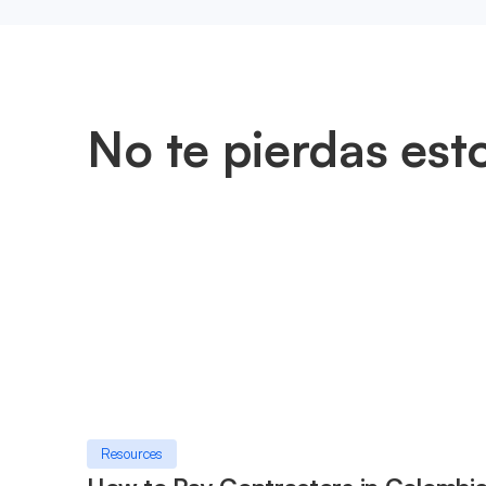
No te pierdas est
Resources