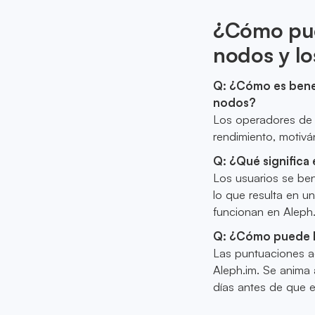
¿Cómo pue
nodos y lo
Q: ¿Cómo es benef
nodos?
Los operadores de
rendimiento, motivá
Q: ¿Qué significa 
Los usuarios se be
lo que resulta en u
funcionan en Aleph.
Q: ¿Cómo puede l
Las puntuaciones ac
Aleph.im. Se anima 
días antes de que e