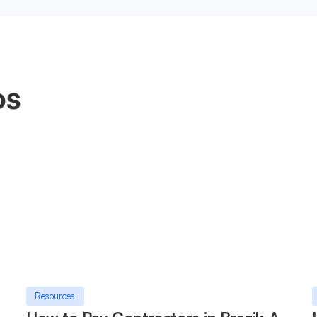
os
Resources