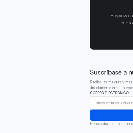
Empieza a
cript
Suscríbase a n
Reciba las mejores y más 
directamente en su bande
CORREO ELECTRÓNICO
Puedes darte de baja en 