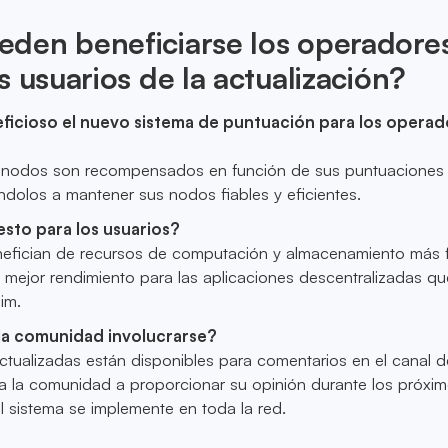
den beneficiarse los operadore
s usuarios de la actualización?
icioso el nuevo sistema de puntuación para los operad
 nodos son recompensados en función de sus puntuaciones
ndolos a mantener sus nodos fiables y eficientes.
esto para los usuarios?
nefician de recursos de computación y almacenamiento más f
n mejor rendimiento para las aplicaciones descentralizadas qu
im.
a comunidad involucrarse?
tualizadas están disponibles para comentarios en el canal d
a la comunidad a proporcionar su opinión durante los próxim
l sistema se implemente en toda la red.