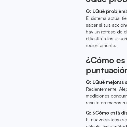
Q: ¿Qué problemas
El sistema actual t
saber si sus accion
hay un retraso de d
dificulta a los usua
recientemente.
¿Cómo es d
puntuació
Q: ¿Qué mejoras s
Recientemente, Alep
mediciones concurre
resulta en menos ru
Q: ¿Cómo está di
El nuevo sistema se
cálculo. Este métod