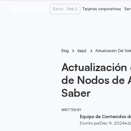
Banca
Web 3
Tarjetas corporativas
Ser
Blog
Actualización Del Si
Web3
Actualización
de Nodos de A
Saber
WRITTEN BY
Equipo de Contenidos d
Escrito por
Dec 9, 2024
•
Up