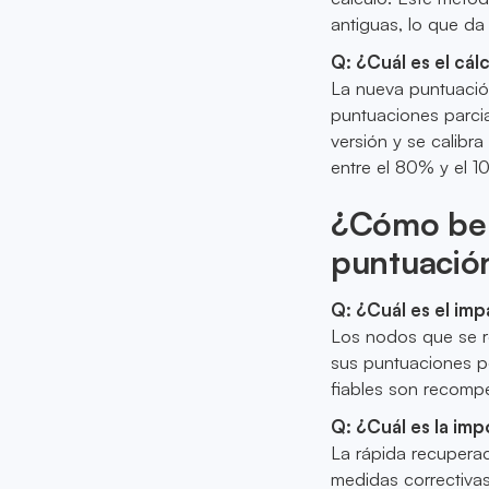
antiguas, lo que da
Q: ¿Cuál es el cá
La nueva puntuación
puntuaciones parcial
versión y se calibr
entre el 80% y el 
¿Cómo ben
puntuació
Q: ¿Cuál es el im
Los nodos que se r
sus puntuaciones p
fiables son recomp
Q: ¿Cuál es la im
La rápida recuperac
medidas correctiva