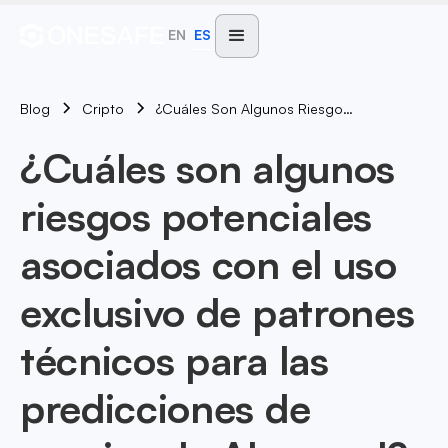
EN
ES
Blog
¿Cuáles Son Algunos Riesgos Potenciales Asociados Con El Uso Exclusivo De Patrones Técnicos Para Las Predicciones De Precios De Algorand?
Cripto
¿Cuáles son algunos
riesgos potenciales
asociados con el uso
exclusivo de patrones
técnicos para las
predicciones de