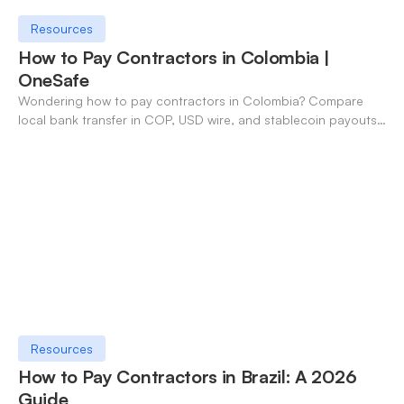
Resources
How to Pay Contractors in Colombia |
OneSafe
Wondering how to pay contractors in Colombia? Compare
local bank transfer in COP, USD wire, and stablecoin payouts.
✓ Open an account with OneSafe.
Resources
How to Pay Contractors in Brazil: A 2026
Guide