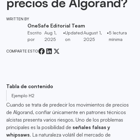
precios de Algorand?
WRITTEN BY
OneSafe Editorial Team
Escrito
Aug 1,
•
Updated
August 1,
•
5
lectura
por
2025
on
2025
mínima
COMPARTE ESTO
Tabla de contenido
Ejemplo H2
Cuando se trata de predecir los movimientos de precios
de Algorand, confiar únicamente en patrones técnicos
alcistas presenta varios riesgos. Uno de los problemas
principales es la posibilidad de
señales falsas y
whipsaws
. La naturaleza volátil del mercado de