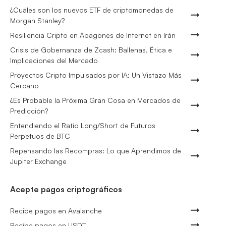
¿Cuáles son los nuevos ETF de criptomonedas de
Morgan Stanley?
Resiliencia Cripto en Apagones de Internet en Irán
Crisis de Gobernanza de Zcash: Ballenas, Ética e
Implicaciones del Mercado
Proyectos Cripto Impulsados por IA: Un Vistazo Más
Cercano
¿Es Probable la Próxima Gran Cosa en Mercados de
Predicción?
Entendiendo el Ratio Long/Short de Futuros
Perpetuos de BTC
Repensando las Recompras: Lo que Aprendimos de
Jupiter Exchange
Acepte pagos criptográficos
Recibe pagos en Avalanche
Recibe pagos en USDT