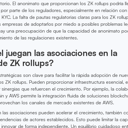
torio. El anonimato que proporcionan los ZK rollups podría ll
 por parte de los reguladores, especialmente en relación con 
KYC. La falta de pautas regulatorias claras para los ZK rollu
as empresas de adoptarlos por miedo a posibles problemas le
 hay una preocupación de que la capacidad de anonimato po
miento de las regulaciones existentes.
 juegan las asociaciones en la
e ZK rollups?
tratégicas son clave para facilitar la rápida adopción de nue
s ZK rollups. Pueden proporcionar infraestructura esencial, 
 sinergias que refuercen el crecimiento. Por ejemplo, la cola
n y AWS permite la integración fluida de soluciones blockch
provechan los canales de mercado existentes de AWS.
n las asociaciones pueden acelerar el crecimiento, también co
endencias de actores establecidos. Esto puede limitar la ca
 innovar de forma independiente. Un equilibrio cuidadoso en