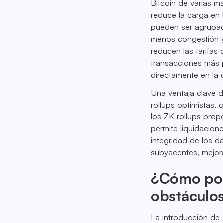
Bitcoin de varias m
reduce la carga en 
pueden ser agrupada
menos congestión y
reducen las tarifas
transacciones más 
directamente en la 
Una ventaja clave de
rollups optimistas,
los ZK rollups prop
permite liquidacione
integridad de los da
subyacentes, mejor
¿Cómo podr
obstáculos
La introducción de 