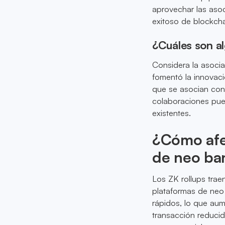
aprovechar las asoc
exitoso de blockcha
¿Cuáles son a
Considera la asoci
fomentó la innovaci
que se asocian con
colaboraciones pue
existentes.
¿Cómo afec
de neo ban
Los ZK rollups trae
plataformas de neo 
rápidos, lo que aume
transacción reducid