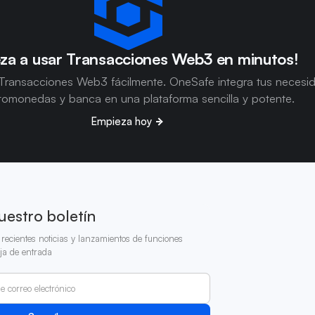
za a usar Transacciones Web3 en minutos!
Transacciones Web3 fácilmente. OneSafe integra tus necesi
tomonedas y banca en una plataforma sencilla y potente.
Empieza hoy
uestro boletín
recientes noticias y lanzamientos de funciones
ja de entrada