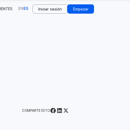
EN
ES
UENTES
Iniciar sesión
Empezar
COMPARTE ESTO