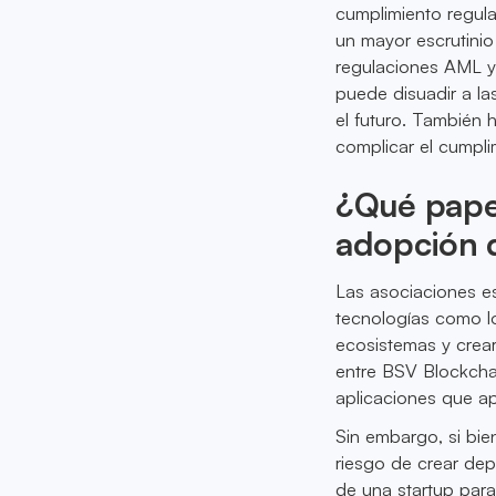
cumplimiento regula
un mayor escrutinio
regulaciones AML y 
puede disuadir a l
el futuro. También
complicar el cumpli
¿Qué papel
adopción d
Las asociaciones es
tecnologías como lo
ecosistemas y crear
entre BSV Blockchai
aplicaciones que a
Sin embargo, si bie
riesgo de crear dep
de una startup para