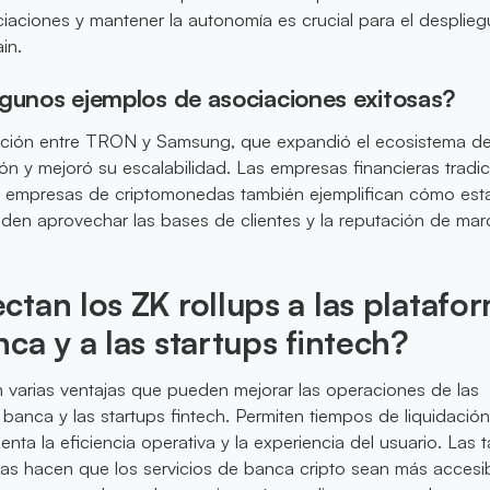
iaciones y mantener la autonomía es crucial para el desplie
in.
lgunos ejemplos de asociaciones exitosas?
ación entre TRON y Samsung, que expandió el ecosistema 
ón y mejoró su escalabilidad. Las empresas financieras tradic
 empresas de criptomonedas también ejemplifican cómo est
den aprovechar las bases de clientes y la reputación de mar
tan los ZK rollups a las platafo
ca y a las startups fintech?
n varias ventajas que pueden mejorar las operaciones de las
banca y las startups fintech. Permiten tiempos de liquidació
nta la eficiencia operativa y la experiencia del usuario. Las t
as hacen que los servicios de banca cripto sean más accesib