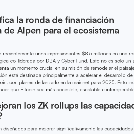
fica la ronda de financiación
a de Alpen para el ecosistema
 recientemente unos impresionantes $8.5 millones en una r
tégica co-liderada por DBA y Cyber Fund. Esto no es solo un
esenta un momento crucial en su misión de remodelar el paisaj
ción está destinada principalmente a acelerar el desarrollo de 
coin, con planes de lanzarlo en la mainnet para 2025. Esto in
er que Bitcoin sea más accesible, escalable e interoperable
ran los ZK rollups las capacida
?
n diseñados para mejorar significativamente las capacidades