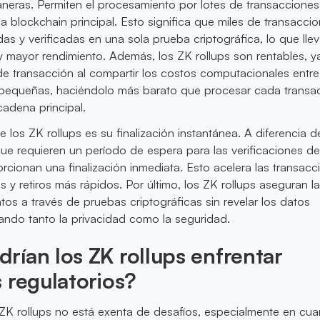
aneras. Permiten el procesamiento por lotes de transacciones
la blockchain principal. Esto significa que miles de transacci
s y verificadas en una sola prueba criptográfica, lo que llev
 mayor rendimiento. Además, los ZK rollups son rentables, y
 de transacción al compartir los costos computacionales ent
pequeñas, haciéndolo más barato que procesar cada transa
cadena principal.
 los ZK rollups es su finalización instantánea. A diferencia d
 que requieren un período de espera para las verificaciones de
orcionan una finalización inmediata. Esto acelera las transacc
s y retiros más rápidos. Por último, los ZK rollups aseguran l
tos a través de pruebas criptográficas sin revelar los datos
ando tanto la privacidad como la seguridad.
ían los ZK rollups enfrentar
 regulatorios?
ZK rollups no está exenta de desafíos, especialmente en cua