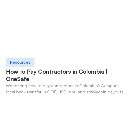
Resources
How to Pay Contractors in Colombia |
OneSafe
Wondering how to pay contractors in Colombia? Compare
local bank transfer in COP, USD wire, and stablecoin payouts.
✓ Open an account with OneSafe.