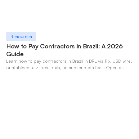
Resources
How to Pay Contractors in Brazil: A 2026
Guide
Learn how to pay contractors in Brazil in BRL via Pix, USD wire,
or stablecoin. ✓ Local rails, no subscription fees. Open a
OneSafe account today.