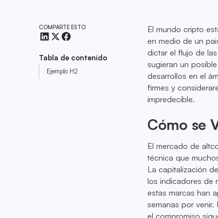
COMPARTE ESTO
El mundo cripto est
en medio de un pais
dictar el flujo de 
Tabla de contenido
sugieran un posible
Ejemplo H2
desarrollos en el á
firmes y considerar
impredecible.
Cómo se V
El mercado de altco
técnica que muchos
La capitalización 
los indicadores de
estas marcas han ap
semanas por venir. 
el compromiso sigu