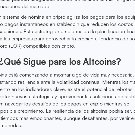
ctuaciones del mercado.
 sistema de nómina en cripto agiliza los pagos para los equ
do pagos instantáneos en stablecoin que reducen los costos 
sacciones. Esta estrategia no solo mejora la planificación fina
a las empresas para aprovechar la creciente tendencia de so
ord (EOR) compatibles con cripto.
Qué Sigue para los Altcoins?
oins está comenzando a mostrar algo de vida muy necesaria,
rando resiliencia ante la volatilidad continua. Mientras los tr
ento en los indicadores clave, existe el potencial de rebotas
adoptar nuevas estrategias y aprovechar las soluciones de stab
n navegar los desafíos de los pagos en cripto mientras se
osible crecimiento. La resiliencia de los altcoins podría ser, 
 tiempos más emocionantes, aunque desafiantes, por venir en
tomonedas.