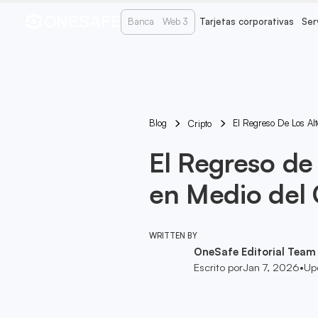
Banca
Web 3
Tarjetas corporativas
Ser
Blog
El Regreso De Los Al
Cripto
El Regreso de 
en Medio del
WRITTEN BY
OneSafe Editorial Team
Escrito por
Jan 7, 2026
•
Up