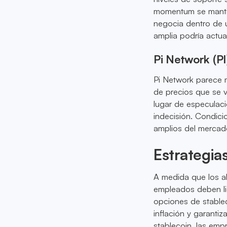
momentum se mantien
negocia dentro de u
amplia podría actua
Pi Network (PI
Pi Network parece 
de precios que se v
lugar de especulaci
indecisión. Condic
amplios del mercad
Estrategias
A medida que los al
empleados deben lid
opciones de stable
inflación y garanti
stablecoin, las em