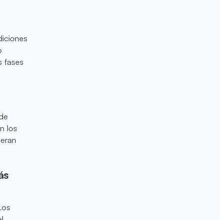
a
diciones
o
s fases
 de
n los
peran
ás
Los
l