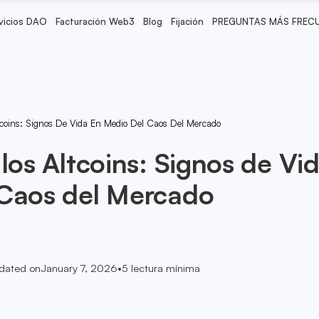
vicios DAO
Facturación Web3
Blog
Fijación
PREGUNTAS MÁS FREC
tcoins: Signos De Vida En Medio Del Caos Del Mercado
los Altcoins: Signos de Vi
 Caos del Mercado
dated on
January 7, 2026
•
5
lectura mínima