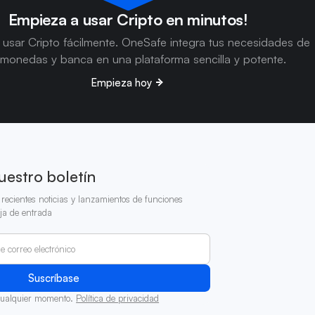
Empieza a usar Cripto en minutos!
usar Cripto fácilmente. OneSafe integra tus necesidades de
omonedas y banca en una plataforma sencilla y potente.
Empieza hoy
uestro boletín
recientes noticias y lanzamientos de funciones
ja de entrada
cualquier momento.
Política de privacidad