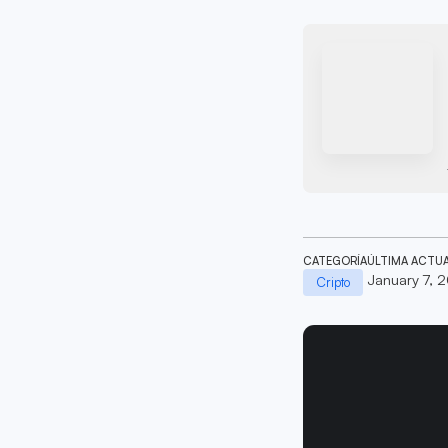
CATEGORÍA
ÚLTIMA ACTU
January 7, 
Cripto