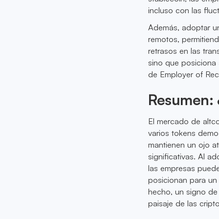
incluso con las flu
Además, adoptar un
remotos, permitien
retrasos en las tran
sino que posiciona 
de Employer of Rec
Resumen: ¿
El mercado de altc
varios tokens demost
mantienen un ojo at
significativas. Al 
las empresas puede
posicionan para un p
hecho, un signo de
paisaje de las crip