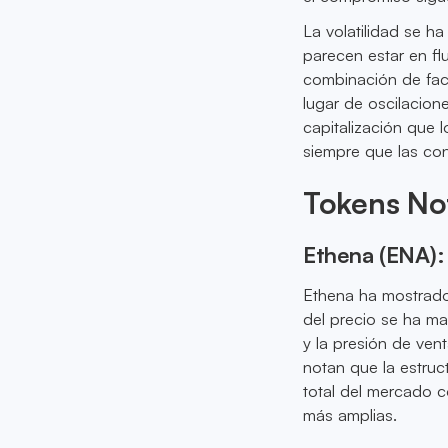
La volatilidad se ha
parecen estar en fl
combinación de fac
lugar de oscilacion
capitalización que 
siempre que las co
Tokens No
Ethena (ENA): 
Ethena ha mostrado 
del precio se ha m
y la presión de ven
notan que la estruc
total del mercado c
más amplias.