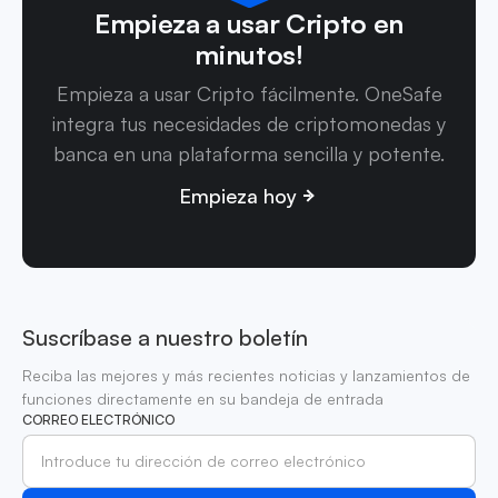
Empieza a usar Cripto en
minutos!
Empieza a usar Cripto fácilmente. OneSafe
integra tus necesidades de criptomonedas y
banca en una plataforma sencilla y potente.
Empieza hoy
Suscríbase a nuestro boletín
Reciba las mejores y más recientes noticias y lanzamientos de
funciones directamente en su bandeja de entrada
CORREO ELECTRÓNICO