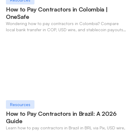
How to Pay Contractors in Colombia |
OneSafe
Wondering how to pay contractors in Colombia? Compare
local bank transfer in COP, USD wire, and stablecoin payouts.
✓ Open an account with OneSafe.
Resources
How to Pay Contractors in Brazil: A 2026
Guide
Learn how to pay contractors in Brazil in BRL via Pix, USD wire,