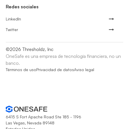
Redes sociales
LinkedIn
Twitter
©
2026
Thresholdz, Inc
OneSafe es una empresa de tecnología financiera, no un
banco.
Términos de uso
Privacidad de datos
Aviso legal
6415 S Fort Apache Road Ste 185 - 1196
Las Vegas, Nevada 89148
Estados Unidos