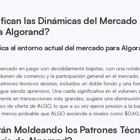
fican las Dinámicas del Mercado
a Algorand?
ica el entorno actual del mercado para Algo
mercado en juego son decididamente bajistas, con una notab
olumen de comercio y la participación general en el mercado
patrones técnicos alcistas, incluidos un doble fondo y una fo
gue siendo aprensivo. Una caída significativa en el volumen 
mente en transacciones más grandes, sugiere una disminución
o de oferta de ALGO, lo que a su vez ejerce presión a la ba
o menos probable que ALGO ascienda a niveles como $0.60.
án Moldeando los Patrones Técn