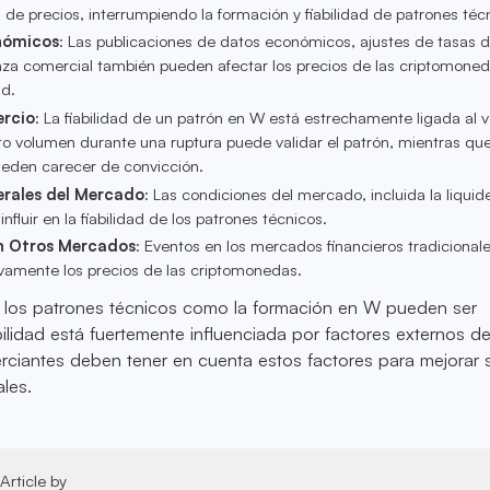
de precios, interrumpiendo la formación y fiabilidad de patrones téc
nómicos
: Las publicaciones de datos económicos, ajustes de tasas d
nza comercial también pueden afectar los precios de las criptomoned
ad.
rcio
: La fiabilidad de un patrón en W está estrechamente ligada al
to volumen durante una ruptura puede validar el patrón, mientras que
eden carecer de convicción.
rales del Mercado
: Las condiciones del mercado, incluida la liquide
influir en la fiabilidad de los patrones técnicos.
n Otros Mercados
: Eventos en los mercados financieros tradiciona
ivamente los precios de las criptomonedas.
 los patrones técnicos como la formación en W pueden ser
bilidad está fuertemente influenciada por factores externos de
ciantes deben tener en cuenta estos factores para mejorar 
les.
Article by