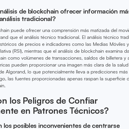
nálisis de blockchain ofrecer información má
análisis tradicional?
ckchain puede ofrecer una comprensión más matizada del mov
nd que el análisis técnico tradicional. El análisis técnico trad
stóricos de precios e indicadores como las Medias Móviles y
lativa (RSI), mientras que el análisis de blockchain examina d
ain como volúmenes de transacciones, saldos de billetera y 
tricas pueden proporcionar una imagen más clara de la salud
 de Algorand, lo que potencialmente lleva a predicciones más
go, las fuentes proporcionadas apenas raspan la superficie d
in.
n los Peligros de Confiar
mente en Patrones Técnicos?
 los posibles inconvenientes de centrarse