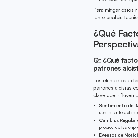
Para mitigar estos 
tanto análisis técn
¿Qué Facto
Perspectiv
Q: ¿Qué factor
patrones alci
Los elementos exte
patrones alcistas 
clave que influyen p
Sentimiento del
sentimiento del mer
Cambios Regulato
precios de las cri
Eventos de Notici