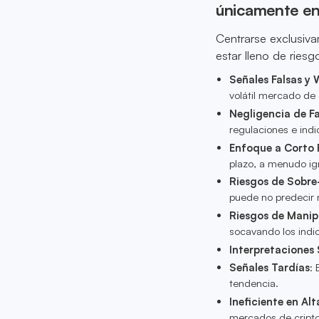
únicamente en
Centrarse exclusiv
estar lleno de ries
Señales Falsas y
volátil mercado de
Negligencia de F
regulaciones e ind
Enfoque a Corto 
plazo, a menudo ig
Riesgos de Sobre
puede no predecir 
Riesgos de Manip
socavando los indi
Interpretaciones 
Señales Tardías
: 
tendencia.
Ineficiente en Alt
mercados de cript