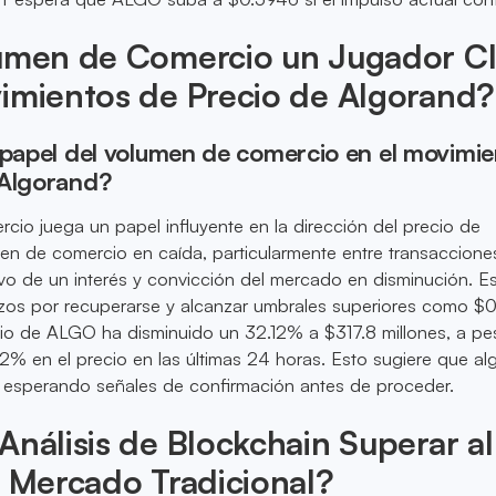
lumen de Comercio un Jugador C
imientos de Precio de Algorand?
 papel del volumen de comercio en el movimi
 Algorand?
cio juega un papel influyente en la dirección del precio de
en de comercio en caída, particularmente entre transaccione
ivo de un interés y convicción del mercado en disminución. E
zos por recuperarse y alcanzar umbrales superiores como $0
o de ALGO ha disminuido un 32.12% a $317.8 millones, a pe
% en el precio en las últimas 24 horas. Esto sugiere que a
 esperando señales de confirmación antes de proceder.
Análisis de Blockchain Superar al
e Mercado Tradicional?