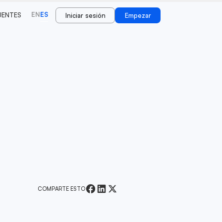
EN
ES
UENTES
Iniciar sesión
Empezar
COMPARTE ESTO