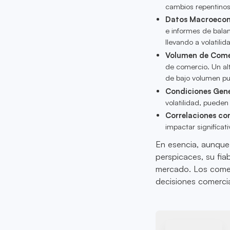
cambios repentinos 
Datos Macroeco
e informes de bala
llevando a volatilid
Volumen de Come
de comercio. Un al
de bajo volumen pu
Condiciones Gene
volatilidad, pueden 
Correlaciones co
impactar significat
En esencia, aunque
perspicaces, su fia
mercado. Los comer
decisiones comercia