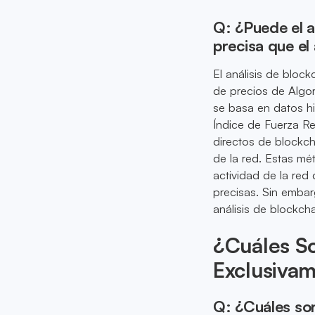
Q: ¿Puede el a
precisa que el 
El análisis de blo
de precios de Algora
se basa en datos hi
Índice de Fuerza Re
directos de blockch
de la red. Estas mé
actividad de la red
precisas. Sin embar
análisis de blockcha
¿Cuáles So
Exclusiva
Q: ¿Cuáles son