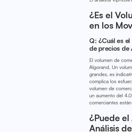
¿Es el Vo
en los Mov
Q: ¿Cuál es el
de precios de
El volumen de comer
Algorand. Un volum
grandes, es indicat
complica los esfuer
volumen de comerci
un aumento del 4.02
comerciantes están
¿Puede el 
Análisis d