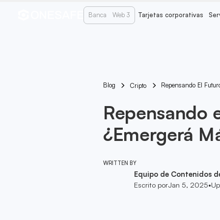
Banca
Web 3
Tarjetas corporativas
Ser
Blog
Repensando El Futur
Cripto
Repensando el
¿Emergerá Má
WRITTEN BY
Equipo de Contenidos d
Escrito por
Jan 5, 2025
•
Up