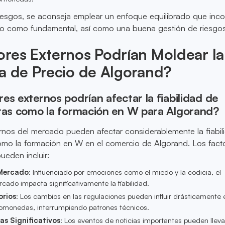
riesgos, se aconseja emplear un enfoque equilibrado que inc
ico como fundamental, así como una buena gestión de riesgos
res Externos Podrían Moldear la
a de Precio de Algorand?
es externos podrían afectar la fiabilidad de
stas como la formación en W para Algorand?
rnos del mercado pueden afectar considerablemente la fiabil
como la formación en W en el comercio de Algorand. Los fact
ueden incluir:
 Mercado
: Influenciado por emociones como el miedo y la codicia, el
cado impacta significativamente la fiabilidad.
rios
: Los cambios en las regulaciones pueden influir drásticamente 
ptomonedas, interrumpiendo patrones técnicos.
as Significativos
: Los eventos de noticias importantes pueden lleva