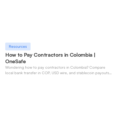
Resources
How to Pay Contractors in Colombia |
OneSafe
Wondering how to pay contractors in Colombia? Compare
local bank transfer in COP, USD wire, and stablecoin payouts.
✓ Open an account with OneSafe.