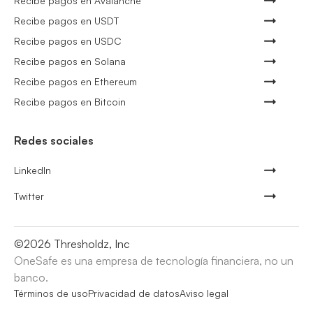
Recibe pagos en Avalanche
Recibe pagos en USDT
Recibe pagos en USDC
Recibe pagos en Solana
Recibe pagos en Ethereum
Recibe pagos en Bitcoin
Redes sociales
LinkedIn
Twitter
©
2026
Thresholdz, Inc
OneSafe es una empresa de tecnología financiera, no un
banco.
Términos de uso
Privacidad de datos
Aviso legal