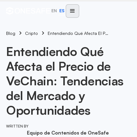
EN
ES
Blog
Entendiendo Qué Afecta El Precio De VeChain: Tendencias Del Mercado Y Oportunidades
Cripto
Entendiendo Qué
Afecta el Precio de
VeChain: Tendencias
del Mercado y
Oportunidades
WRITTEN BY
Equipo de Contenidos de OneSafe