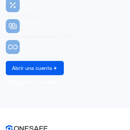
0% de comisión
No se requiere tarjeta de crédito
Transacciones ilimitadas
Abrir una cuenta
Programar una demo