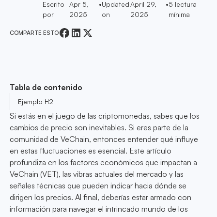
Escrito
Apr 5,
•
Updated
April 29,
•
5
lectura
por
2025
on
2025
mínima
COMPARTE ESTO
Tabla de contenido
Ejemplo H2
Si estás en el juego de las criptomonedas, sabes que los
cambios de precio son inevitables. Si eres parte de la
comunidad de VeChain, entonces entender qué influye
en estas fluctuaciones es esencial. Este artículo
profundiza en los factores económicos que impactan a
VeChain (VET), las vibras actuales del mercado y las
señales técnicas que pueden indicar hacia dónde se
dirigen los precios. Al final, deberías estar armado con
información para navegar el intrincado mundo de los