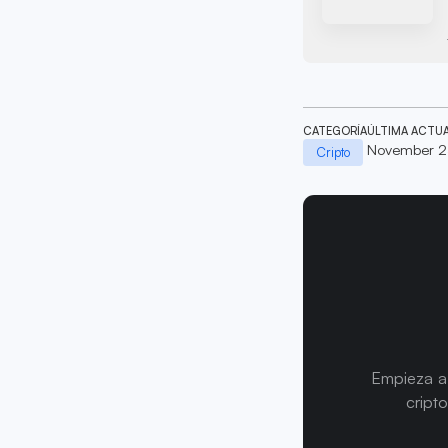
CATEGORÍA
ÚLTIMA ACTU
November 2
Cripto
Empieza a 
cript