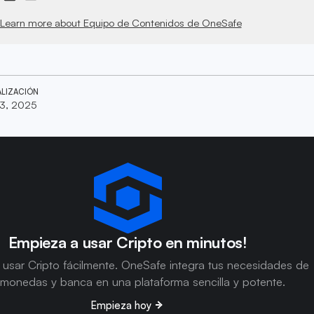
Learn more about Equipo de Contenidos de OneSafe
ALIZACIÓN
3, 2025
Empieza a usar Cripto en minutos!
usar Cripto fácilmente. OneSafe integra tus necesidades de
omonedas y banca en una plataforma sencilla y potente.
Empieza hoy