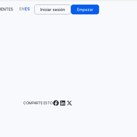
EN
ES
UENTES
Iniciar sesión
Empezar
COMPARTE ESTO