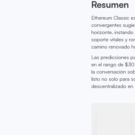
Resumen
Ethereum Classic e
convergentes sugier
horizonte, instando
soporte vitales y r
camino renovado ha
Las predicciones pa
en el rango de $30
la conversación so
listo no solo para 
descentralizado en 