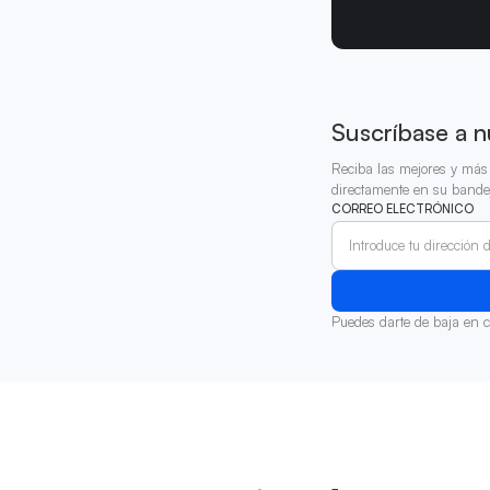
Suscríbase a n
Reciba las mejores y más 
directamente en su bande
CORREO ELECTRÓNICO
Puedes darte de baja en 