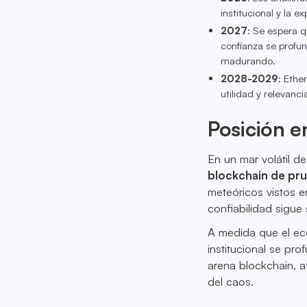
institucional y la 
2027
: Se espera q
confianza se profun
madurando.
2028-2029
: Ethe
utilidad y relevanc
Posición e
En un mar volátil d
blockchain de pru
meteóricos vistos e
confiabilidad sigue
A medida que el ec
institucional se p
arena blockchain, a
del caos.