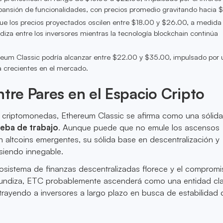
expansión de funcionalidades, con precios promedio gravitando hacia 
ue los precios proyectados oscilen entre $18.00 y $26.00, a medida
diza entre los inversores mientras la tecnología blockchain continúa
reum Classic podría alcanzar entre $22.00 y $35.00, impulsado por 
ia crecientes en el mercado.
ntre Pares en el Espacio Cripto
e criptomonedas, Ethereum Classic se afirma como una sólid
eba de trabajo
. Aunque puede que no emule los ascensos
n altcoins emergentes, su sólida base en descentralización y
 siendo innegable.
osistema de finanzas descentralizadas florece y el compromi
rofundiza, ETC probablemente ascenderá como una entidad cla
trayendo a inversores a largo plazo en busca de estabilidad 