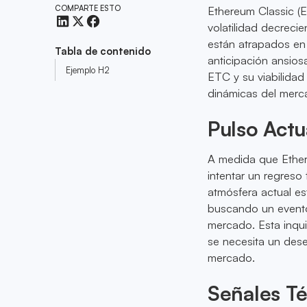
COMPARTE ESTO
Ethereum Classic (E
volatilidad decrecie
están atrapados en 
Tabla de contenido
anticipación ansios
Ejemplo H2
ETC y su viabilidad 
dinámicas del merc
Pulso Actu
A medida que Ether
intentar un regreso
atmósfera actual es
buscando un evento
mercado. Esta inqui
se necesita un dese
mercado.
Señales Té