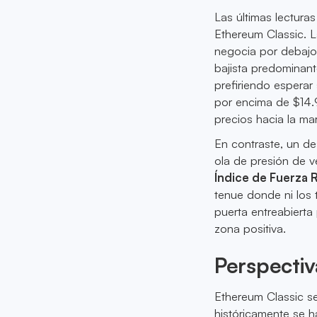
Las últimas lectura
Ethereum Classic. 
negocia por debajo 
bajista predominant
prefiriendo esperar
por encima de $14.9
precios hacia la ma
En contraste, un de
ola de presión de v
Índice de Fuerza R
tenue donde ni los 
puerta entreabierta
zona positiva.
Perspectiv
Ethereum Classic se
históricamente se h