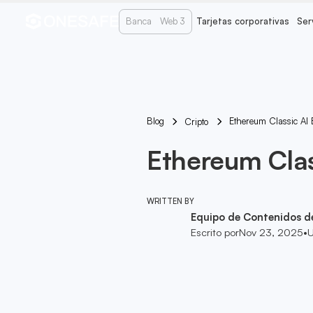
Banca
Web 3
Tarjetas corporativas
Ser
Blog
Ethereum Classic Al
Cripto
Ethereum Clas
WRITTEN BY
Equipo de Contenidos d
Escrito por
Nov 23, 2025
•
U