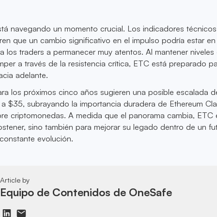
stá navegando un momento crucial. Los indicadores técnicos
en que un cambio significativo en el impulso podría estar en 
 a los traders a permanecer muy atentos. Al mantener niveles
omper a través de la resistencia crítica, ETC está preparado p
cia adelante.
ra los próximos cinco años sugieren una posible escalada d
 a $35, subrayando la importancia duradera de Ethereum Cla
bre criptomonedas. A medida que el panorama cambia, ETC 
sostener, sino también para mejorar su legado dentro de un fu
constante evolución.
Article by
Equipo de Contenidos de OneSafe