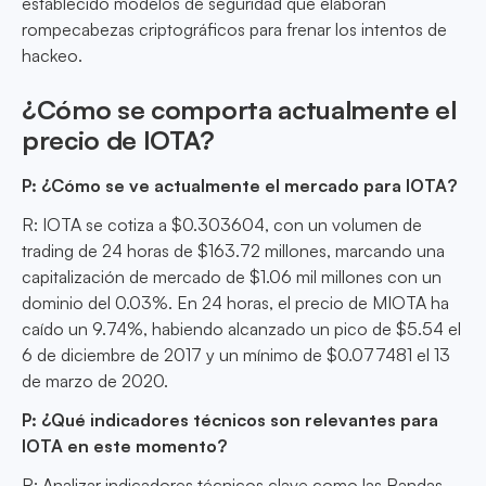
establecido modelos de seguridad que elaboran
rompecabezas criptográficos para frenar los intentos de
hackeo.
¿Cómo se comporta actualmente el
precio de IOTA?
P: ¿Cómo se ve actualmente el mercado para IOTA?
R: IOTA se cotiza a $0.303604, con un volumen de
trading de 24 horas de $163.72 millones, marcando una
capitalización de mercado de $1.06 mil millones con un
dominio del 0.03%. En 24 horas, el precio de MIOTA ha
caído un 9.74%, habiendo alcanzado un pico de $5.54 el
6 de diciembre de 2017 y un mínimo de $0.077481 el 13
de marzo de 2020.
P: ¿Qué indicadores técnicos son relevantes para
IOTA en este momento?
R: Analizar indicadores técnicos clave como las Bandas