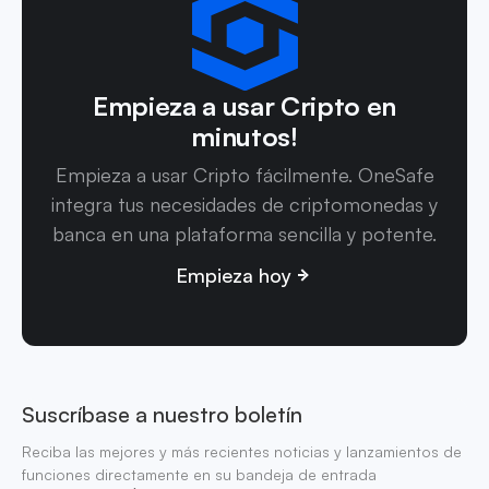
Empieza a usar Cripto en
minutos!
Empieza a usar Cripto fácilmente. OneSafe
integra tus necesidades de criptomonedas y
banca en una plataforma sencilla y potente.
Empieza hoy
Suscríbase a nuestro boletín
Reciba las mejores y más recientes noticias y lanzamientos de
funciones directamente en su bandeja de entrada