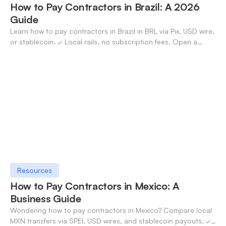
How to Pay Contractors in Brazil: A 2026
Guide
Learn how to pay contractors in Brazil in BRL via Pix, USD wire,
or stablecoin. ✓ Local rails, no subscription fees. Open a
OneSafe account today.
Resources
How to Pay Contractors in Mexico: A
Business Guide
Wondering how to pay contractors in Mexico? Compare local
MXN transfers via SPEI, USD wires, and stablecoin payouts. ✓