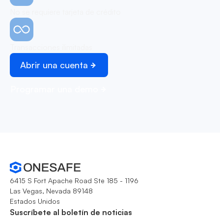
No se requiere tarjeta de crédito
Transacciones ilimitadas
Abrir una cuenta
Programar una demo
6415 S Fort Apache Road Ste 185 - 1196
Las Vegas, Nevada 89148
Estados Unidos
Suscríbete al boletín de noticias