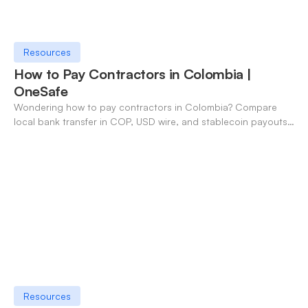
Resources
How to Pay Contractors in Colombia |
OneSafe
Wondering how to pay contractors in Colombia? Compare
local bank transfer in COP, USD wire, and stablecoin payouts.
✓ Open an account with OneSafe.
Resources