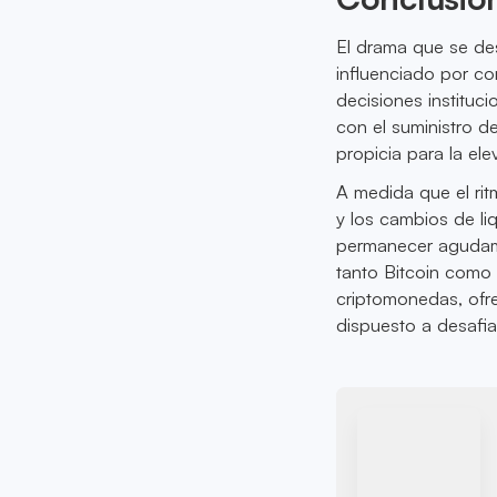
El drama que se de
influenciado por c
decisiones instituci
con el suministro d
propicia para la ele
A medida que el ri
y los cambios de l
permanecer agudame
tanto Bitcoin como 
criptomonedas, ofr
dispuesto a desafia