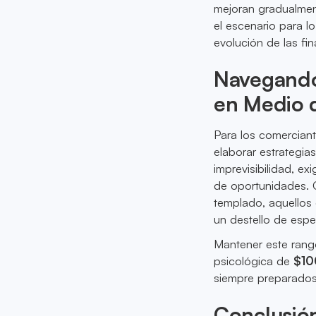
mejoran gradualment
el escenario para l
evolución de las fin
Navegando 
en Medio 
Para los comerciant
elaborar estrategias
imprevisibilidad, ex
de oportunidades. 
templado, aquellos
un destello de espe
Mantener este rango
psicológica de
$10
siempre preparados 
Conclusió