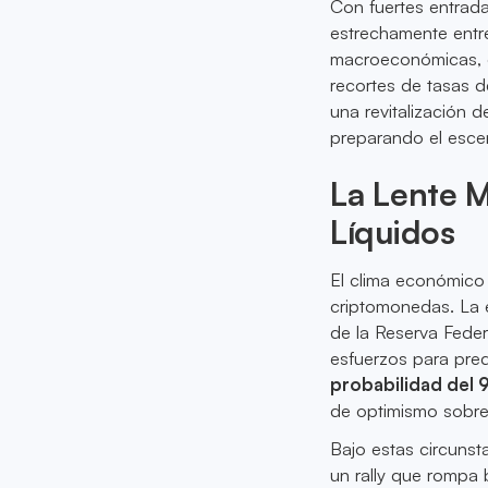
Con fuertes entrada
estrechamente entre
macroeconómicas, e
recortes de tasas d
una revitalización 
preparando el esce
La Lente 
Líquidos
El clima económico 
criptomonedas. La 
de la Reserva Fede
esfuerzos para pred
probabilidad del
de optimismo sobre 
Bajo estas circunst
un rally que rompa 