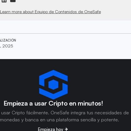
Learn more about Equipo de Contenidos de OneSafe
ALIZACIÓN
, 2025
Empieza a usar Cripto en minutos!
usar Cripto fácilmente. OneSafe integra tus necesidades de
omonedas y banca en una plataforma sencilla y potente.
Empieza hoy