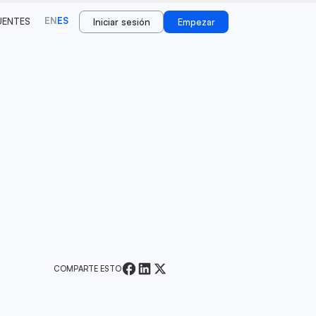
EN
ES
UENTES
Iniciar sesión
Empezar
COMPARTE ESTO