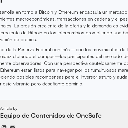
sarrolla en torno a Bitcoin y Ethereum encapsula un mercado
orrientes macroeconómicas, transacciones en cadena y el pes
onales. La presión creciente de la oferta y la demanda es evid
ecreciente de Bitcoin en los intercambios prometiendo una b
vación de precios.
tmo de la Reserva Federal continúa—con los movimientos de 
iquidez dictando el compás—los participantes del mercado d
nte observadores. Con una perspectiva cautelosamente opt
Ethereum están listos para navegar por los tumultuosos mare
eciendo posibles recompensas para el inversor astuto y auda
r este vibrante pero desafiante dominio.
Article by
Equipo de Contenidos de OneSafe