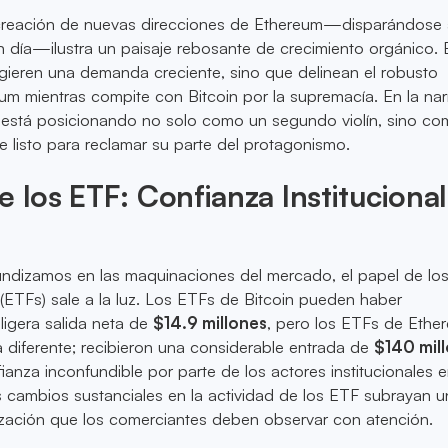
creación de nuevas direcciones de Ethereum—disparándose
 día—ilustra un paisaje rebosante de crecimiento orgánico. 
gieren una demanda creciente, sino que delinean el robusto
um mientras compite con Bitcoin por la supremacía. En la nar
 está posicionando no solo como un segundo violín, sino c
 listo para reclamar su parte del protagonismo.
e los ETF: Confianza Instituciona
ndizamos en las maquinaciones del mercado, el papel de lo
(ETFs) sale a la luz. Los ETFs de Bitcoin pueden haber
ligera salida neta de
$14.9 millones
, pero los ETFs de Ethe
a diferente; recibieron una considerable entrada de
$140 mil
anza inconfundible por parte de los actores institucionales e
s cambios sustanciales en la actividad de los ETF subrayan u
zación que los comerciantes deben observar con atención.