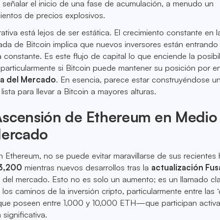
 señalar el inicio de una fase de acumulación, a menudo un
ientos de precios explosivos.
ativa está lejos de ser estática. El crecimiento constante en l
izada de Bitcoin implica que nuevos inversores están entrando 
onstante. Es este flujo de capital lo que enciende la posibi
particularmente si Bitcoin puede mantener su posición por e
a del Mercado
. En esencia, parece estar construyéndose u
 lista para llevar a Bitcoin a mayores alturas.
Ascensión de Ethereum en Medio
Mercado
en Ethereum, no se puede evitar maravillarse de sus recientes
3,200
mientras nuevos desarrollos tras la
actualización Fus
n del mercado. Esto no es solo un aumento; es un llamado cl
los caminos de la inversión cripto, particularmente entre las ‘
que poseen entre 1,000 y 10,000 ETH—que participan activ
significativa.