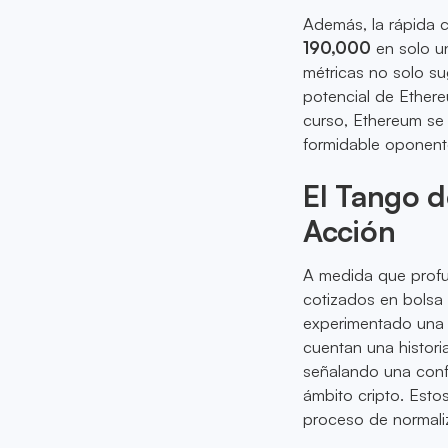
Además, la rápida 
190,000
en solo un
métricas no solo su
potencial de Ethere
curso, Ethereum se
formidable oponente
El Tango d
Acción
A medida que profu
cotizados en bolsa 
experimentado una 
cuentan una histori
señalando una confi
ámbito cripto. Esto
proceso de normali