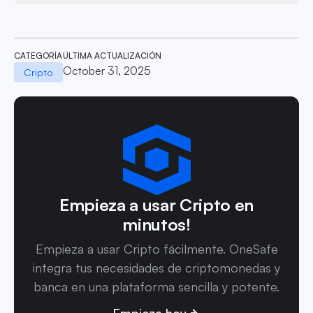
CATEGORÍA
ÚLTIMA ACTUALIZACIÓN
October 31, 2025
Cripto
Empieza a usar Cripto en
minutos!
Empieza a usar Cripto fácilmente. OneSafe
integra tus necesidades de criptomonedas y
banca en una plataforma sencilla y potente.
Empieza hoy