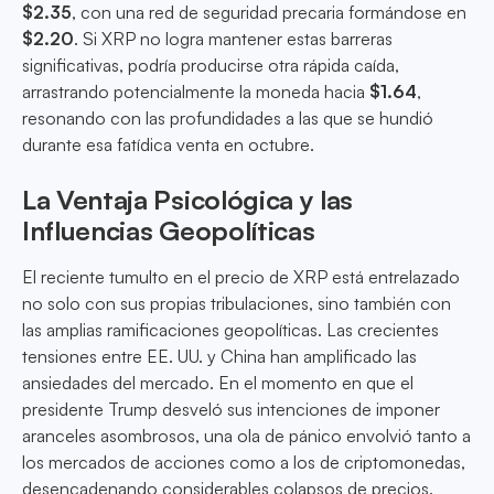
$2.35
, con una red de seguridad precaria formándose en
$2.20
. Si XRP no logra mantener estas barreras
significativas, podría producirse otra rápida caída,
arrastrando potencialmente la moneda hacia
$1.64
,
resonando con las profundidades a las que se hundió
durante esa fatídica venta en octubre.
La Ventaja Psicológica y las
Influencias Geopolíticas
El reciente tumulto en el precio de XRP está entrelazado
no solo con sus propias tribulaciones, sino también con
las amplias ramificaciones geopolíticas. Las crecientes
tensiones entre EE. UU. y China han amplificado las
ansiedades del mercado. En el momento en que el
presidente Trump desveló sus intenciones de imponer
aranceles asombrosos, una ola de pánico envolvió tanto a
los mercados de acciones como a los de criptomonedas,
desencadenando considerables colapsos de precios.