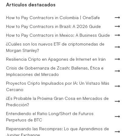
Artículos destacados
How to Pay Contractors in Colombia | OneSafe
How to Pay Contractors in Brazil: A 2026 Guide
How to Pay Contractors in Mexico: A Business Guide
¿Cuáles son los nuevos ETF de criptomonedas de
Morgan Stanley?
Resiliencia Cripto en Apagones de Internet en Irán
Crisis de Gobernanza de Zcash: Ballenas, Ética e
Implicaciones del Mercado
Proyectos Cripto Impulsados por IA: Un Vistazo Más
Cercano
¿Es Probable la Próxima Gran Cosa en Mercados de
Predicción?
Entendiendo el Ratio Long/Short de Futuros
Perpetuos de BTC
Repensando las Recompras: Lo que Aprendimos de
Jupiter Exchange