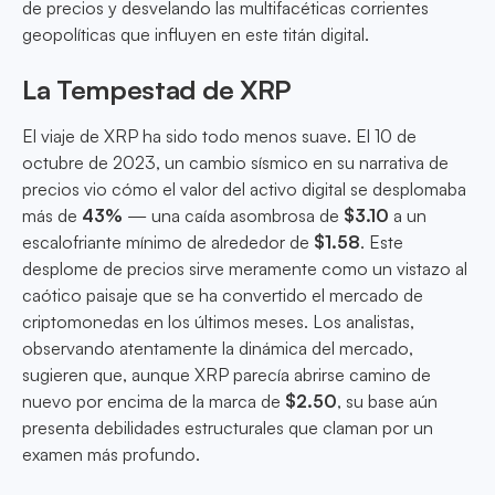
de precios y desvelando las multifacéticas corrientes
geopolíticas que influyen en este titán digital.
La Tempestad de XRP
El viaje de XRP ha sido todo menos suave. El 10 de
octubre de 2023, un cambio sísmico en su narrativa de
precios vio cómo el valor del activo digital se desplomaba
más de
43%
— una caída asombrosa de
$3.10
a un
escalofriante mínimo de alrededor de
$1.58
. Este
desplome de precios sirve meramente como un vistazo al
caótico paisaje que se ha convertido el mercado de
criptomonedas en los últimos meses. Los analistas,
observando atentamente la dinámica del mercado,
sugieren que, aunque XRP parecía abrirse camino de
nuevo por encima de la marca de
$2.50
, su base aún
presenta debilidades estructurales que claman por un
examen más profundo.