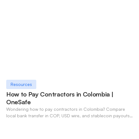
Resources
How to Pay Contractors in Colombia |
OneSafe
Wondering how to pay contractors in Colombia? Compare
local bank transfer in COP, USD wire, and stablecoin payouts.
✓ Open an account with OneSafe.