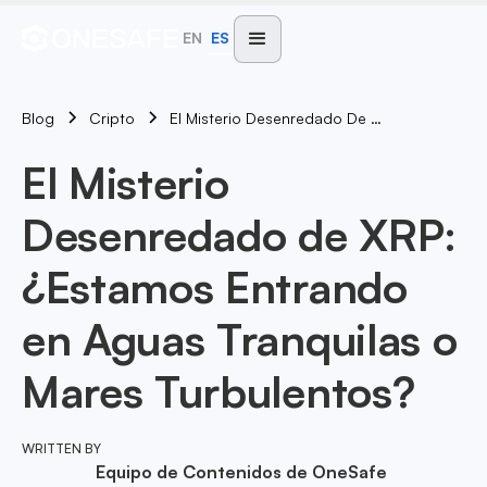
EN
ES
Blog
El Misterio Desenredado De XRP: ¿Estamos Entrando En Aguas Tranquilas O Mares Turbulentos?
Cripto
El Misterio
Desenredado de XRP:
¿Estamos Entrando
en Aguas Tranquilas o
Mares Turbulentos?
WRITTEN BY
Equipo de Contenidos de OneSafe