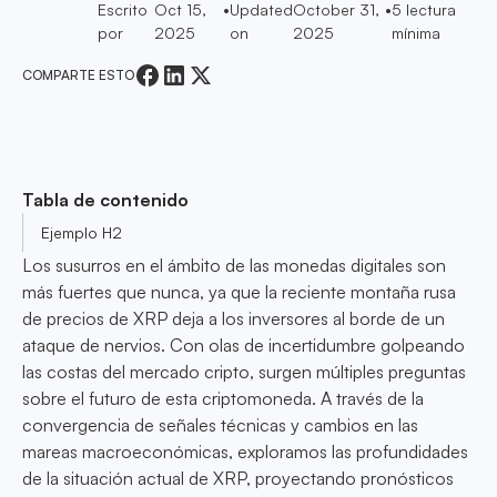
Escrito
Oct 15,
•
Updated
October 31,
•
5
lectura
por
2025
on
2025
mínima
COMPARTE ESTO
Tabla de contenido
Ejemplo H2
Los susurros en el ámbito de las monedas digitales son
más fuertes que nunca, ya que la reciente montaña rusa
de precios de XRP deja a los inversores al borde de un
ataque de nervios. Con olas de incertidumbre golpeando
las costas del mercado cripto, surgen múltiples preguntas
sobre el futuro de esta criptomoneda. A través de la
convergencia de señales técnicas y cambios en las
mareas macroeconómicas, exploramos las profundidades
de la situación actual de XRP, proyectando pronósticos