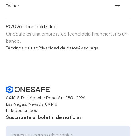
Twitter
©
2026
Thresholdz, Inc
OneSafe es una empresa de tecnología financiera, no un
banco.
Términos de uso
Privacidad de datos
Aviso legal
6415 S Fort Apache Road Ste 185 - 1196
Las Vegas, Nevada 89148
Estados Unidos
Suscríbete al boletín de noticias