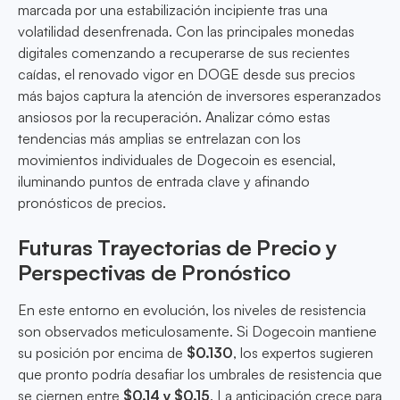
marcada por una estabilización incipiente tras una
volatilidad desenfrenada. Con las principales monedas
digitales comenzando a recuperarse de sus recientes
caídas, el renovado vigor en DOGE desde sus precios
más bajos captura la atención de inversores esperanzados
ansiosos por la recuperación. Analizar cómo estas
tendencias más amplias se entrelazan con los
movimientos individuales de Dogecoin es esencial,
iluminando puntos de entrada clave y afinando
pronósticos de precios.
Futuras Trayectorias de Precio y
Perspectivas de Pronóstico
En este entorno en evolución, los niveles de resistencia
son observados meticulosamente. Si Dogecoin mantiene
su posición por encima de
$0.130
, los expertos sugieren
que pronto podría desafiar los umbrales de resistencia que
se ciernen entre
$0.14 y $0.15
. La anticipación crece para