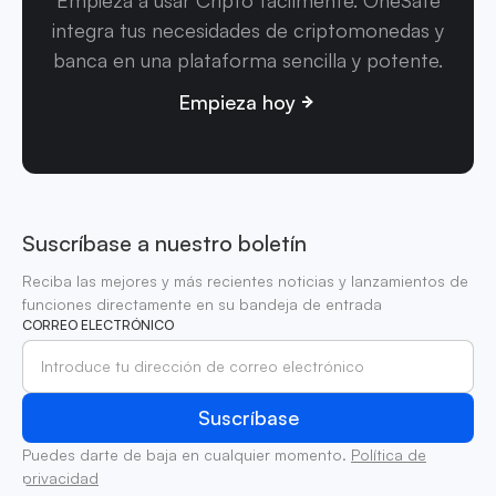
integra tus necesidades de criptomonedas y
banca en una plataforma sencilla y potente.
Empieza hoy
Suscríbase a nuestro boletín
Reciba las mejores y más recientes noticias y lanzamientos de
funciones directamente en su bandeja de entrada
CORREO ELECTRÓNICO
Puedes darte de baja en cualquier momento.
Política de
privacidad