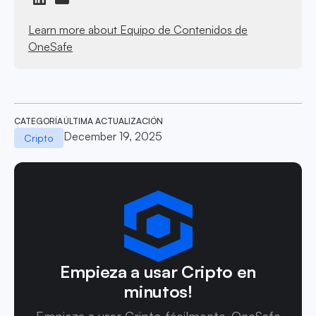
Learn more about Equipo de Contenidos de
OneSafe
CATEGORÍA
ÚLTIMA ACTUALIZACIÓN
December 19, 2025
Cripto
Empieza a usar Cripto en
minutos!
Empieza a usar Cripto fácilmente. OneSafe