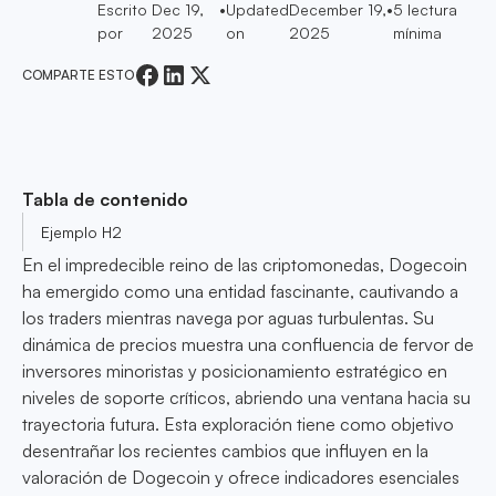
Escrito
Dec 19,
•
Updated
December 19,
•
5
lectura
por
2025
on
2025
mínima
COMPARTE ESTO
Tabla de contenido
Ejemplo H2
En el impredecible reino de las criptomonedas, Dogecoin
ha emergido como una entidad fascinante, cautivando a
los traders mientras navega por aguas turbulentas. Su
dinámica de precios muestra una confluencia de fervor de
inversores minoristas y posicionamiento estratégico en
niveles de soporte críticos, abriendo una ventana hacia su
trayectoria futura. Esta exploración tiene como objetivo
desentrañar los recientes cambios que influyen en la
valoración de Dogecoin y ofrece indicadores esenciales