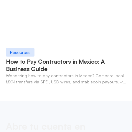
Resources
How to Pay Contractors in Mexico: A
Business Guide
Wondering how to pay contractors in Mexico? Compare local
MXN transfers via SPEI, USD wires, and stablecoin payouts. ✓
Pay contractors with OneSafe.
Abre tu cuenta en