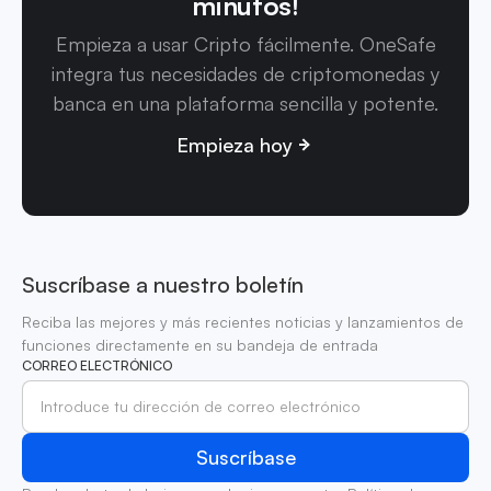
minutos!
Empieza a usar Cripto fácilmente. OneSafe
integra tus necesidades de criptomonedas y
banca en una plataforma sencilla y potente.
Empieza hoy
Suscríbase a nuestro boletín
Reciba las mejores y más recientes noticias y lanzamientos de
funciones directamente en su bandeja de entrada
CORREO ELECTRÓNICO