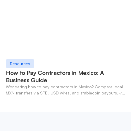
Resources
How to Pay Contractors in Mexico: A
Business Guide
Wondering how to pay contractors in Mexico? Compare local
MXN transfers via SPEI, USD wires, and stablecoin payouts. ✓
Pay contractors with OneSafe.