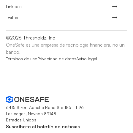
LinkedIn
Twitter
©
2026
Thresholdz, Inc
OneSafe es una empresa de tecnología financiera, no un
banco.
Términos de uso
Privacidad de datos
Aviso legal
6415 S Fort Apache Road Ste 185 - 1196
Las Vegas, Nevada 89148
Estados Unidos
Suscríbete al boletín de noticias