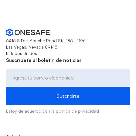
6415 S Fort Apache Road Ste 185 - 1196
Las Vegas, Nevada 89148
Estados Unidos
Suscríbete al boletín de noticias
Estoy de acuerdo con la
política de privacidad