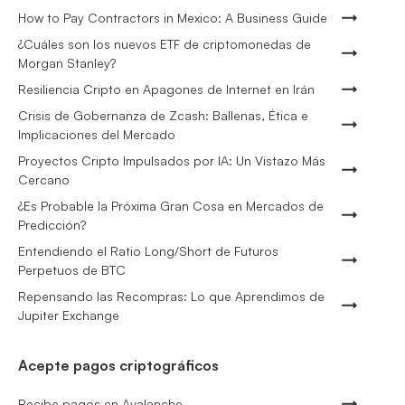
How to Pay Contractors in Mexico: A Business Guide
¿Cuáles son los nuevos ETF de criptomonedas de
Morgan Stanley?
Resiliencia Cripto en Apagones de Internet en Irán
Crisis de Gobernanza de Zcash: Ballenas, Ética e
Implicaciones del Mercado
Proyectos Cripto Impulsados por IA: Un Vistazo Más
Cercano
¿Es Probable la Próxima Gran Cosa en Mercados de
Predicción?
Entendiendo el Ratio Long/Short de Futuros
Perpetuos de BTC
Repensando las Recompras: Lo que Aprendimos de
Jupiter Exchange
Acepte pagos criptográficos
Recibe pagos en Avalanche