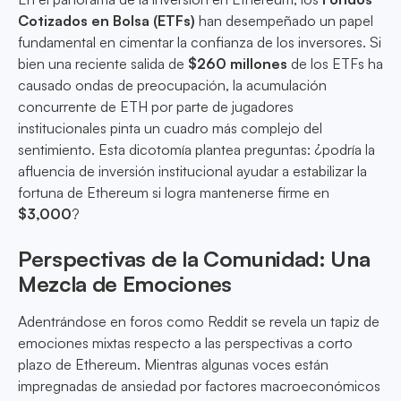
Cotizados en Bolsa (ETFs)
han desempeñado un papel
fundamental en cimentar la confianza de los inversores. Si
bien una reciente salida de
$260 millones
de los ETFs ha
causado ondas de preocupación, la acumulación
concurrente de ETH por parte de jugadores
institucionales pinta un cuadro más complejo del
sentimiento. Esta dicotomía plantea preguntas: ¿podría la
afluencia de inversión institucional ayudar a estabilizar la
fortuna de Ethereum si logra mantenerse firme en
$3,000
?
Perspectivas de la Comunidad: Una
Mezcla de Emociones
Adentrándose en foros como Reddit se revela un tapiz de
emociones mixtas respecto a las perspectivas a corto
plazo de Ethereum. Mientras algunas voces están
impregnadas de ansiedad por factores macroeconómicos