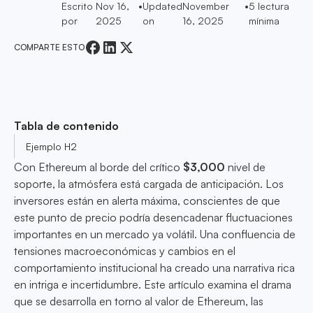
Escrito
Nov 16,
•
Updated
November
•
5
lectura
por
2025
on
16, 2025
mínima
COMPARTE ESTO
Tabla de contenido
Ejemplo H2
Con Ethereum al borde del crítico
$3,000
nivel de
soporte, la atmósfera está cargada de anticipación. Los
inversores están en alerta máxima, conscientes de que
este punto de precio podría desencadenar fluctuaciones
importantes en un mercado ya volátil. Una confluencia de
tensiones macroeconómicas y cambios en el
comportamiento institucional ha creado una narrativa rica
en intriga e incertidumbre. Este artículo examina el drama
que se desarrolla en torno al valor de Ethereum, las