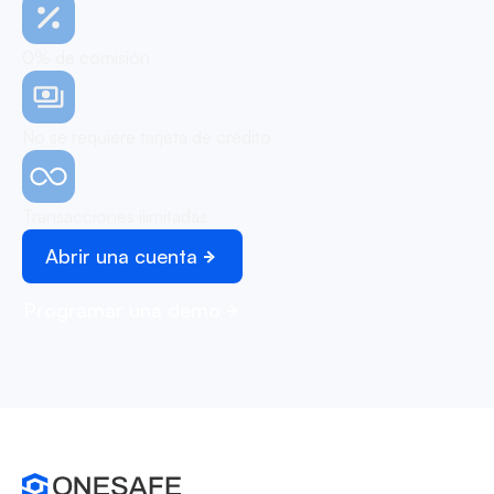
0% de comisión
No se requiere tarjeta de crédito
Transacciones ilimitadas
Abrir una cuenta
Programar una demo