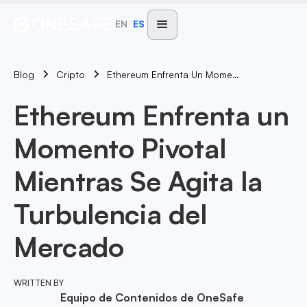
EN
ES
Blog
Ethereum Enfrenta Un Momento Pivotal Mientras Se Agita La Turbulencia Del Mercado
Cripto
Ethereum Enfrenta un
Momento Pivotal
Mientras Se Agita la
Turbulencia del
Mercado
WRITTEN BY
Equipo de Contenidos de OneSafe