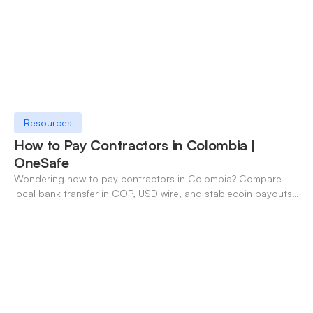
Resources
How to Pay Contractors in Colombia |
OneSafe
Wondering how to pay contractors in Colombia? Compare
local bank transfer in COP, USD wire, and stablecoin payouts.
✓ Open an account with OneSafe.