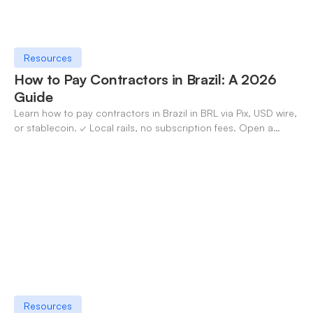
Resources
How to Pay Contractors in Brazil: A 2026
Guide
Learn how to pay contractors in Brazil in BRL via Pix, USD wire,
or stablecoin. ✓ Local rails, no subscription fees. Open a
OneSafe account today.
Resources