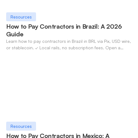
Resources
How to Pay Contractors in Brazil: A 2026
Guide
Learn how to pay contractors in Brazil in BRL via Pix, USD wire,
or stablecoin. ✓ Local rails, no subscription fees. Open a
OneSafe account today.
Resources
How to Pay Contractors in Mexico: A