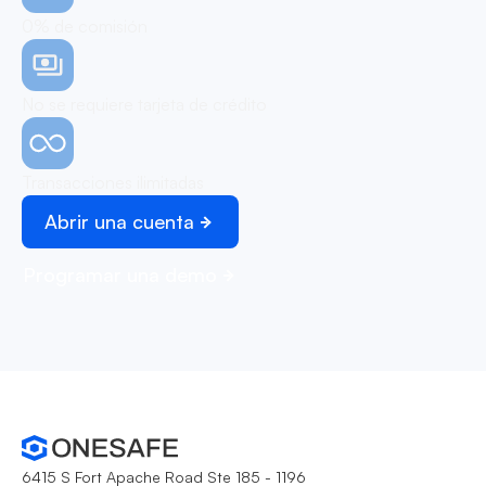
0% de comisión
No se requiere tarjeta de crédito
Transacciones ilimitadas
Abrir una cuenta
Programar una demo
6415 S Fort Apache Road Ste 185 - 1196