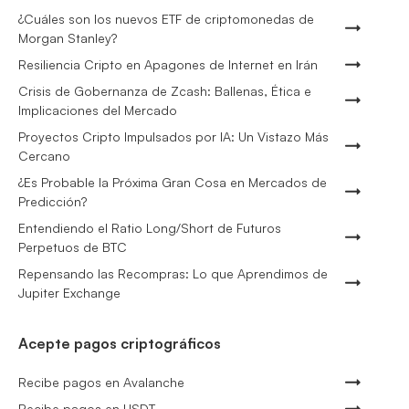
¿Cuáles son los nuevos ETF de criptomonedas de
Morgan Stanley?
Resiliencia Cripto en Apagones de Internet en Irán
Crisis de Gobernanza de Zcash: Ballenas, Ética e
Implicaciones del Mercado
Proyectos Cripto Impulsados por IA: Un Vistazo Más
Cercano
¿Es Probable la Próxima Gran Cosa en Mercados de
Predicción?
Entendiendo el Ratio Long/Short de Futuros
Perpetuos de BTC
Repensando las Recompras: Lo que Aprendimos de
Jupiter Exchange
Acepte pagos criptográficos
Recibe pagos en Avalanche
Recibe pagos en USDT