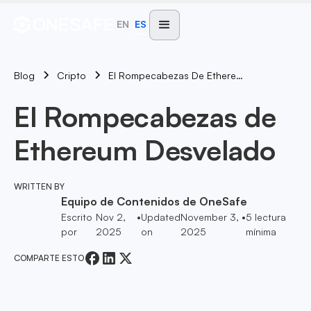
EN
ES
Blog
El Rompecabezas De Ethereum Desvelado
Cripto
El Rompecabezas de
Ethereum Desvelado
WRITTEN BY
Equipo de Contenidos de OneSafe
Escrito
Nov 2,
•
Updated
November 3,
•
5
lectura
por
2025
on
2025
mínima
COMPARTE ESTO