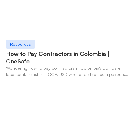
Resources
How to Pay Contractors in Colombia |
OneSafe
Wondering how to pay contractors in Colombia? Compare
local bank transfer in COP, USD wire, and stablecoin payouts.
✓ Open an account with OneSafe.