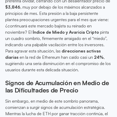
preferiría olvidar, cerrando con un desalentador precio de
$3,846
, muy por debajo de los máximos alcanzados a
principios de mes. Esta presión a la baja persistente
plantea preocupaciones urgentes para el mes que viene:
¿continuará este mercado bajista su reinado en
noviembre? El
Índice de Miedo y Avaricia Cripto
pinta
un cuadro sombrío, firmemente arraigado en el “miedo”,
indicando una palpable vacilación entre los inversores.
Para agravar esta situación, las
direcciones activas
diarias
en la red de Ethereum han caído casi un
24%
,
sugiriendo una seria disminución en el compromiso de los
usuarios durante esta delicada situación.
Signos de Acumulación en Medio de
las Dificultades de Precio
Sin embargo, en medio de este sombrío panorama,
comienzan a surgir signos de acumulación estratégica.
Mientras la lucha de ETH por ganar tracción continúa, el