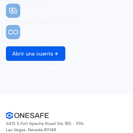
0% de comisión
No se requiere tarjeta de crédito
Transacciones ilimitadas
Abrir una cuenta
Programar una demo
6415 S Fort Apache Road Ste 185 - 1196
Las Vegas, Nevada 89148