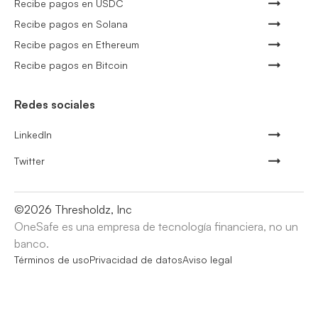
Recibe pagos en USDC
Recibe pagos en Solana
Recibe pagos en Ethereum
Recibe pagos en Bitcoin
Redes sociales
LinkedIn
Twitter
©
2026
Thresholdz, Inc
OneSafe es una empresa de tecnología financiera, no un
banco.
Términos de uso
Privacidad de datos
Aviso legal