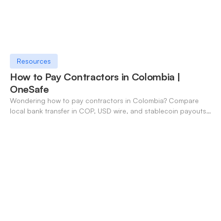
Resources
How to Pay Contractors in Colombia |
OneSafe
Wondering how to pay contractors in Colombia? Compare
local bank transfer in COP, USD wire, and stablecoin payouts.
✓ Open an account with OneSafe.