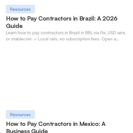
Resources
How to Pay Contractors in Brazil: A 2026
Guide
Learn how to pay contractors in Brazil in BRL via Pix, USD wire,
or stablecoin. ✓ Local rails, no subscription fees. Open a
OneSafe account today.
Resources
How to Pay Contractors in Mexico: A
Business Guide